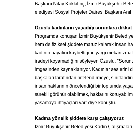
Başkanı Nilay Kökkılınç, İzmir Büyükşehir Be
elediyesi Sosyal Projeler Dairesi Başkanı Anıl K
Özuslu kadınların yaşadığı sorunlara dikkat 
Programda konuşan İzmir Büyükşehir Belediyesi
hem de fiziksel şiddete maruz kalarak insan hakl
kadının hayatını kaybettiğini, yargı mekanizma
iradeyi koyamadığını söyleyen Özuslu, "Sorunun
imgesinden kaynaklanıyor. Kadınlar seslerini du
başkaları tarafından nitelendirmeye, sınıflandır
insan haklarının öncelendiği bir toplumda yaş
sürekli görünür olabilmek, haklarını koruyabi
yaşamaya ihtiyaçları var” diye konuştu.
Kadına yönelik şiddete karşı çalışıyoruz
İzmir Büyükşehir Belediyesi Kadın Çalışmaları 