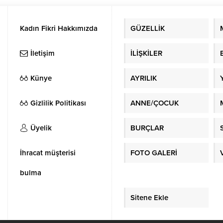
rla kurtulacak.
Kadın Fikri Hakkımızda
GÜZELLİK
İletişim
İLİŞKİLER
Künye
AYRILIK
Gizlilik Politikası
ANNE/ÇOCUK
Üyelik
BURÇLAR
İhracat müşterisi
FOTO GALERİ
bulma
Sitene Ekle