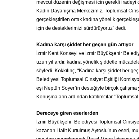
mevcut düzenin değişmesi için gerekli iradeyi 
Kadın Dayanışma Merkezimiz, Toplumsal Cinsiyet 
gerçekleştirilen ortak kadına yönelik gerçekleş
için de desteklerimizi sürdürüyoruz” dedi.
Kadına karşı şiddet her geçen gün artıyor
İzmir Kent Konseyi ve İzmir Büyükşehir Beledi
uzun yıllardır, kadına yönelik şiddetle mücadel
söyledi. Kökkılınç, “Kadına karşı şiddet her g
Belediyesi Toplumsal Cinsiyet Eşitliği Komisy
eşi Neptün Soyer’in desteğiyle birçok çalışma 
Konuşmaların ardından katılımcılar "Toplumsal C
Dereceye giren eserlerden
İzmir Büyükşehir Belediyesi Toplumsal Cinsiyet
kazanan Halit Kurtulmuş Aytoslu'nun eseri, mu