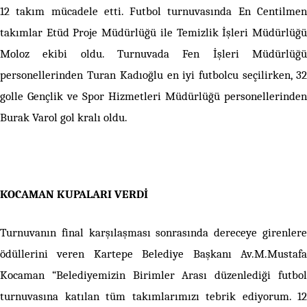
12 takım mücadele etti. Futbol turnuvasında En Centilmen
takımlar Etüd Proje Müdürlüğü ile Temizlik İşleri Müdürlüğü
Moloz ekibi oldu. Turnuvada Fen İşleri Müdürlüğü
personellerinden Turan Kadıoğlu en iyi futbolcu seçilirken, 32
golle Gençlik ve Spor Hizmetleri Müdürlüğü personellerinden
Burak Varol gol kralı oldu.
KOCAMAN KUPALARI VERDİ
Turnuvanın final karşılaşması sonrasında dereceye girenlere
ödüllerini veren Kartepe Belediye Başkanı Av.M.Mustafa
Kocaman “Belediyemizin Birimler Arası düzenlediği futbol
turnuvasına katılan tüm takımlarımızı tebrik ediyorum. 12