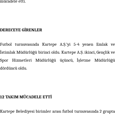
mücadele etti.
DERECEYE GİRENLER
Futbol turnuvasında Kartepe A.Ş.’yi 5-4 yenen Emlak ve
İstimlak Müdürlüğü birinci oldu. Kartepe A.Ş. ikinci, Gençlik ve
Spor Hizmetleri Müdürlüğü üçüncü, İşletme Müdürlüğü
dördüncü oldu.
12 TAKIM MÜCADELE ETTİ
Kartepe Belediyesi birimler arası futbol turnuvasında 2 grupta