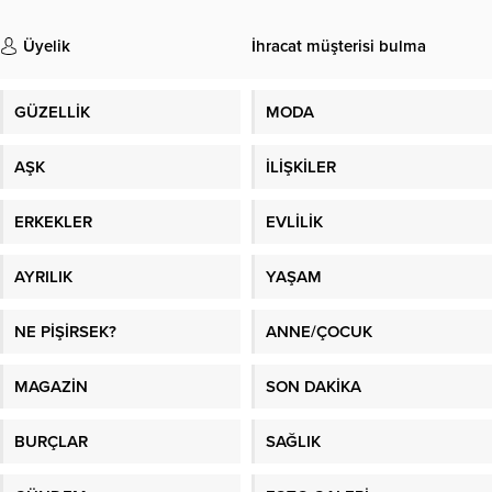
Üyelik
İhracat müşterisi bulma
GÜZELLİK
MODA
AŞK
İLİŞKİLER
ERKEKLER
EVLİLİK
AYRILIK
YAŞAM
NE PİŞİRSEK?
ANNE/ÇOCUK
MAGAZİN
SON DAKİKA
BURÇLAR
SAĞLIK