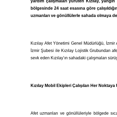
yardım çalışmaları yürüten Kızılay, yangı
bölgesinde 24 saat esasına göre çalışıldığı
uzmanları ve gönüllülerle sahada olmaya de
Kızılay Afet Yönetimi Genel Müdürlüğü, İzmir
İzmir Şubesi ile Kızılay Lojistik Grubundan af
sevk eden Kızılay’ın sahadaki çalışmaları sürü
Kızılay Mobil Ekipleri Çalışılan Her Noktaya
Afet uzmanları ve gönüllüleriyle bölgede s