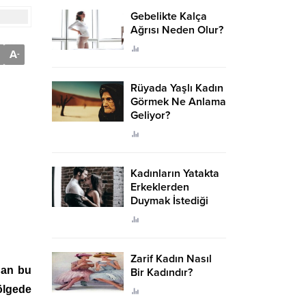
Gebelikte Kalça
Ağrısı Neden Olur?
A
-
Rüyada Yaşlı Kadın
Görmek Ne Anlama
Geliyor?
Kadınların Yatakta
Erkeklerden
Duymak İstediği
Sözler
Zarif Kadın Nasıl
dan bu
Bir Kadındır?
ölgede