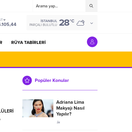
28
ST
°C
İSTANBUL
4.105,44
PARÇALI BULUTLU
R
RÜYA TABİRLERİ
Popüler Konular
Adriana Lima
Makyajı Nasıl
LÜLERİ
Yapılır?
e