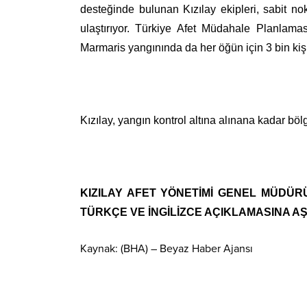
desteğinde bulunan Kızılay ekipleri, sabit n
ulaştırıyor. Türkiye Afet Müdahale Planlama
Marmaris yangınında da her öğün için 3 bin kişil
Kızılay, yangın kontrol altına alınana kadar b
KIZILAY AFET YÖNETİMİ GENEL MÜDÜR
TÜRKÇE VE İNGİLİZCE AÇIKLAMASINA AŞ
Kaynak: (BHA) – Beyaz Haber Ajansı