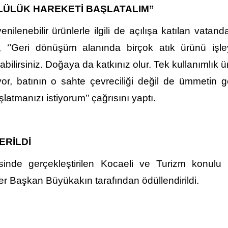
LÜLÜK HAREKETİ BAŞLATALIM”
lenebilir ürünlerle ilgili de açılışa katılan vatand
‘’Geri dönüşüm alanında birçok atık ürünü işle
ilirsiniz. Doğaya da katkınız olur. Tek kullanımlık ü
yor, batının o sahte çevreciliği değil de ümmetin 
şlatmanızı istiyorum’’ çağrısını yaptı.
ERİLDİ
inde gerçekleştirilen Kocaeli ve Turizm konulu 
r Başkan Büyükakın tarafından ödüllendirildi.