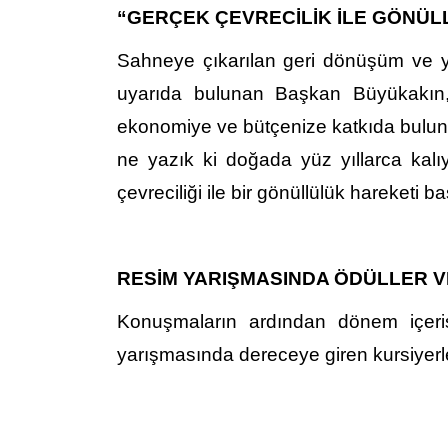
“GERÇEK ÇEVRECİLİK İLE GÖNÜL
Sahneye çıkarılan geri dönüşüm ve yeni
uyarıda bulunan Başkan Büyükakın, 
ekonomiye ve bütçenize katkıda bulunab
ne yazık ki doğada yüz yıllarca kalı
çevreciliği ile bir gönüllülük hareketi ba
RESİM YARIŞMASINDA ÖDÜLLER V
Konuşmaların ardından dönem içeris
yarışmasında dereceye giren kursiyerle