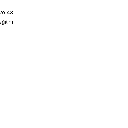
 ve 43
ğitim