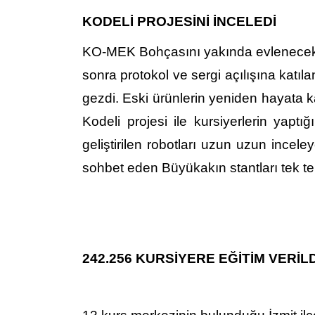
KODELİ PROJESİNİ İNCELEDİ
KO-MEK Bohçasını yakında evlenecek
sonra protokol ve sergi açılışına katıla
gezdi. Eski ürünlerin yeniden hayata k
Kodeli projesi ile kursiyerlerin yaptı
geliştirilen robotları uzun uzun incel
sohbet eden Büyükakın stantları tek tek
242.256 KURSİYERE EĞİTİM VERİLD