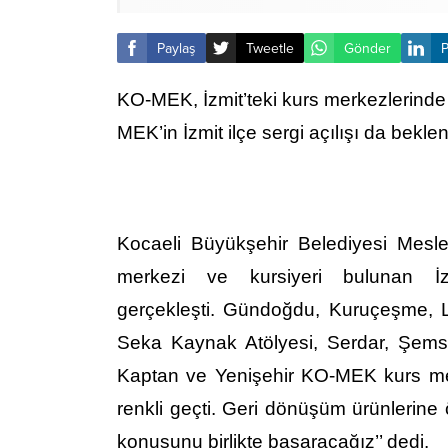
Paylaş
Tweetle
Gönder
P
KO-MEK, İzmit’teki kurs merkezlerinde 
MEK’in İzmit ilçe sergi açılışı da beklen
Kocaeli Büyükşehir Belediyesi Mesl
merkezi ve kursiyeri bulunan İzm
gerçekleşti.
Gündoğdu, Kuruçeşme, L
Seka Kaynak Atölyesi, Serdar, Şems
Kaptan ve Yenişehir KO-MEK kurs merk
renkli geçti. Geri dönüşüm ürünlerine 
konusunu birlikte başaracağız’’ dedi.