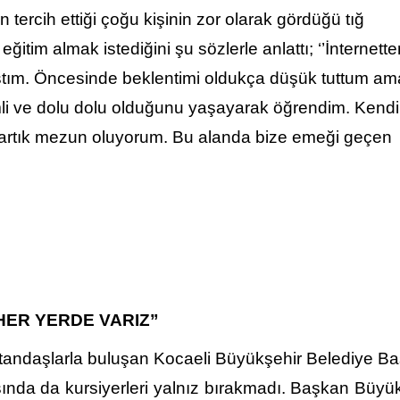
 tercih ettiği çoğu kişinin zor olarak gördüğü tığ
itim almak istediğini şu sözlerle anlattı; ‘’İnternette
ştım. Öncesinde beklentimi oldukça düşük tuttum am
li ve dolu dolu olduğunu yaşayarak öğrendim. Kendi
artık mezun oluyorum. Bu alanda bize emeği geçen
HER YERDE VARIZ”
atandaşlarla buluşan Kocaeli Büyükşehir Belediye B
lışında da kursiyerleri yalnız bırakmadı. Başkan Büyü