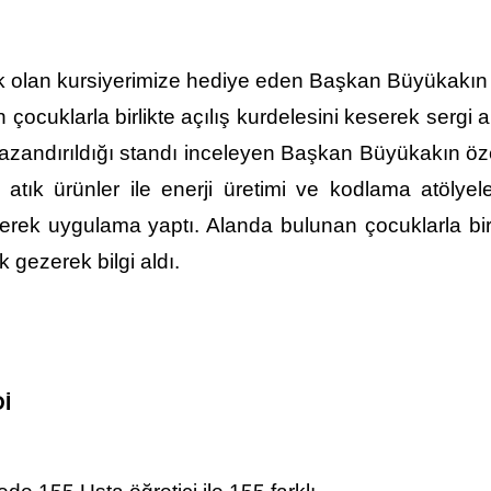
 olan kursiyerimize hediye eden Başkan Büyükakın
n çocuklarla birlikte açılış kurdelesini keserek sergi a
azandırıldığı standı inceleyen Başkan Büyükakın öze
ğı atık ürünler ile enerji üretimi ve kodlama atölyel
eyerek uygulama yaptı. Alanda bulunan çocuklarla bi
 gezerek bilgi aldı.
İ