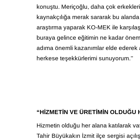
konuştu. Meriçoğlu, daha çok erkeklerin
kaynakçılığa merak sararak bu alanda eğ
araştırma yaparak KO-MEK ile karşıla
buraya gelince eğitimin ne kadar önem
adıma önemli kazanımlar elde ederek 
herkese teşekkürlerimi sunuyorum.’’
“HİZMETİN VE ÜRETİMİN OLDUĞU 
Hizmetin olduğu her alana katılarak v
Tahir Büyükakın İzmit ilçe sergisi açı