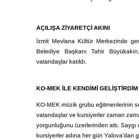
AÇILIŞA ZİYARETÇİ AKINI
İzmit Mevlana Kültür Merkezinde gerçe
Belediye Başkanı Tahir Büyükakın, 
vatandaşlar katıldı.
KO-MEK İLE KENDİMİ GELİŞTİRDİM
KO-MEK müzik grubu eğitmenlerinin ses
vatandaşlar ve kursiyerler zaman zaman
yorgunluğunu üzerlerinden attı. Saygı 
kursiyerler adına her gün Yalova’dan 