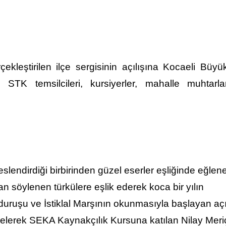
kleştirilen ilçe sergisinin açılışına Kocaeli Büyü
STK temsilcileri, kursiyerler, mahalle muhtarla
lendirdiği birbirinden güzel eserler eşliğinde eğlen
 söylenen türkülere eşlik ederek koca bir yılın
duruşu ve İstiklal Marşının okunmasıyla başlayan açı
gelerek SEKA Kaynakçılık Kursuna katılan Nilay Meri