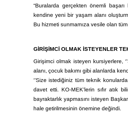
“Buralarda gerçekten önemli başarı 
kendine yeni bir yaşam alanı oluştu
Bu hizmeti sunmamıza vesile olan tüm k
GİRİŞİMCİ OLMAK İSTEYENLER TE
Girişimci olmak isteyen kursiyerlere, ‘
alanı, çocuk bakımı gibi alanlarda ken
‘’Size istediğiniz tüm teknik konulard
davet etti. KO-MEK’lerin sıfır atık b
bayraktarlık yapmasını isteyen Başkan 
hale getirilmesinin önemine değindi.