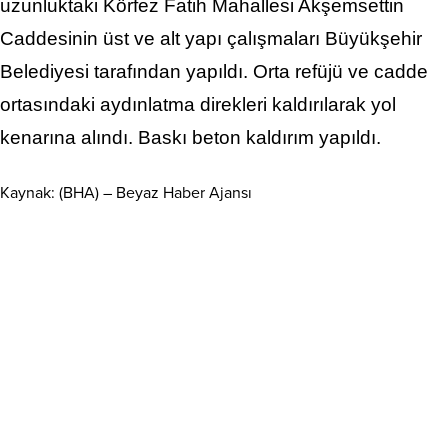
uzunluktaki Körfez Fatih Mahallesi Akşemsettin
Caddesinin üst ve alt yapı çalışmaları Büyükşehir
Belediyesi tarafından yapıldı. Orta refüjü ve cadde
ortasındaki aydınlatma direkleri kaldırılarak yol
kenarına alındı. Baskı beton kaldırım yapıldı.
Kaynak: (BHA) – Beyaz Haber Ajansı