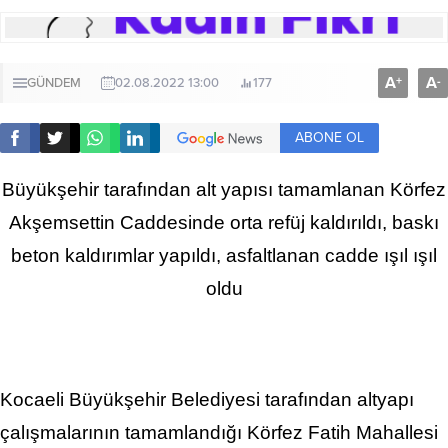
A
A
+
-
GÜNDEM
02.08.2022 13:00
177
ABONE OL
Büyükşehir tarafından alt yapısı tamamlanan Körfez
Akşemsettin Caddesinde orta refüj kaldırıldı, baskı
beton kaldırımlar yapıldı, asfaltlanan cadde ışıl ışıl
oldu
Kocaeli Büyükşehir Belediyesi tarafından altyapı
çalışmalarının tamamlandığı Körfez Fatih Mahallesi