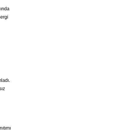
nında
sergi
ladı.
sız
nıtımı