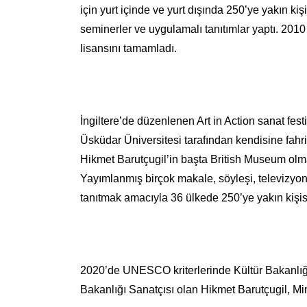
için yurt içinde ve yurt dışında 250’ye yakın kiş
seminerler ve uygulamalı tanıtımlar yaptı. 2010
lisansını tamamladı.
İngiltere’de düzenlenen Art in Action sanat fest
Üsküdar Üniversitesi tarafından kendisine fahri
Hikmet Barutçugil’in başta British Museum olm
Yayımlanmış birçok makale, söyleşi, televizyon 
tanıtmak amacıyla 36 ülkede 250’ye yakın kişis
2020’de UNESCO kriterlerinde Kültür Bakanlığı t
Bakanlığı Sanatçısı olan Hikmet Barutçugil, Mi