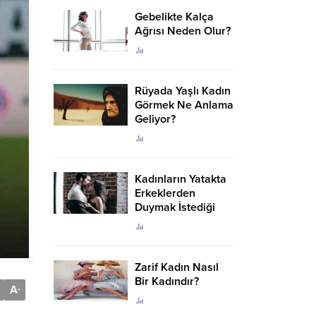
Gebelikte Kalça
Ağrısı Neden Olur?
Rüyada Yaşlı Kadın
Görmek Ne Anlama
Geliyor?
Kadınların Yatakta
Erkeklerden
Duymak İstediği
Sözler
Zarif Kadın Nasıl
Bir Kadındır?
A
-