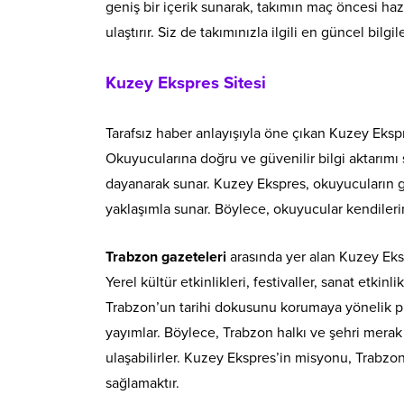
geniş bir içerik sunarak, takımın maç öncesi hazır
ulaştırır. Siz de takımınızla ilgili en güncel bilg
Kuzey Ekspres Sitesi
Tarafsız haber anlayışıyla öne çıkan Kuzey Ekspre
Okuyucularına doğru ve güvenilir bilgi aktarımı s
dayanarak sunar. Kuzey Ekspres, okuyucuların güv
yaklaşımla sunar. Böylece, okuyucular kendilerin
Trabzon gazeteleri
arasında yer alan Kuzey Eksp
Yerel kültür etkinlikleri, festivaller, sanat etkinli
Trabzon’un tarihi dokusunu korumaya yönelik pro
yayımlar. Böylece, Trabzon halkı ve şehri mera
ulaşabilirler. Kuzey Ekspres’in misyonu, Trabzon
sağlamaktır.