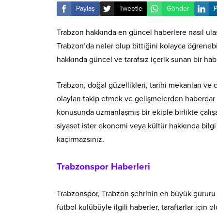
Paylaş
Tweetle
Gönder
P
Trabzon hakkında en güncel haberlere nasıl ulaş
Trabzon’da neler olup bittiğini kolayca öğrenebi
hakkında güncel ve tarafsız içerik sunan bir hab
Trabzon, doğal güzellikleri, tarihi mekanları ve
olayları takip etmek ve gelişmelerden haberdar
konusunda uzmanlaşmış bir ekiple birlikte çalışar
siyaset ister ekonomi veya kültür hakkında bilgi
kaçırmazsınız.
Trabzonspor Haberleri
Trabzonspor, Trabzon şehrinin en büyük gururu v
futbol kulübüyle ilgili haberler, taraftarlar içi