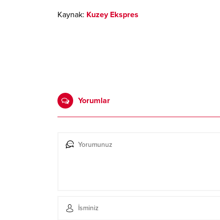
Kaynak:
Kuzey Ekspres
Yorumlar