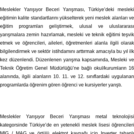
Meslekler Yarışıyor Beceri Yarışması, Türkiye’deki mesleki
eğitimin kalite standartlarını yükselterek yeni meslek alanları ve
eğitim programları geliştirmek, ulusal ve uluslararası
yarışmalara zemin hazırlamak, mesleki ve teknik eğitimi teşvik
etmek ve öğrencileri, aileleri, öğretmenleri alanla ilgili olarak
bilgilendirmek ve sektör istihdamını arttırmak amacıyla bu yıl ilk
kez düzenlendi. Düzenlenen yarışma kapsamında, Mesleki ve
Teknik Öğretim Genel Müdürlüğü’ne bağlı okul/kurumların 16
alanında, ilgili alanların 10. 11. ve 12. sınıflardaki uygulanan
programlarda öğrenim gören öğrenci ve kursiyerler yarıştı.
Meslekler Yarışıyor Beceri Yarışması metal teknolojisi
kategorsinde Türkiye’de en yetenekli meslek lisesi öğrencileri
MIG / MAG ve örtülü elektrot kaynağı için Inverter tabanlı