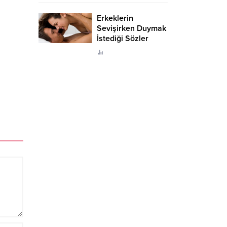
Erkeklerin
Sevişirken Duymak
İstediği Sözler
Neler?