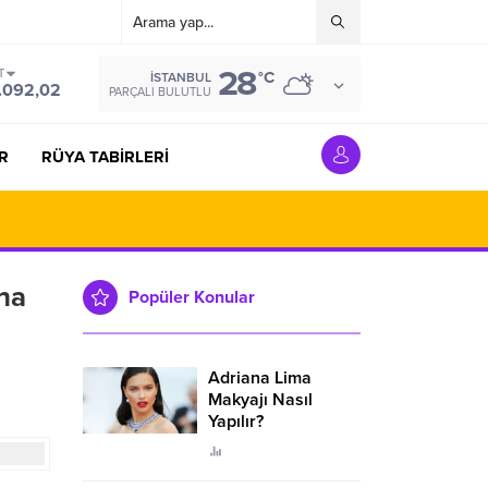
28
T
°C
İSTANBUL
.092,02
PARÇALI BULUTLU
R
RÜYA TABİRLERİ
na
Popüler Konular
Adriana Lima
Makyajı Nasıl
Yapılır?