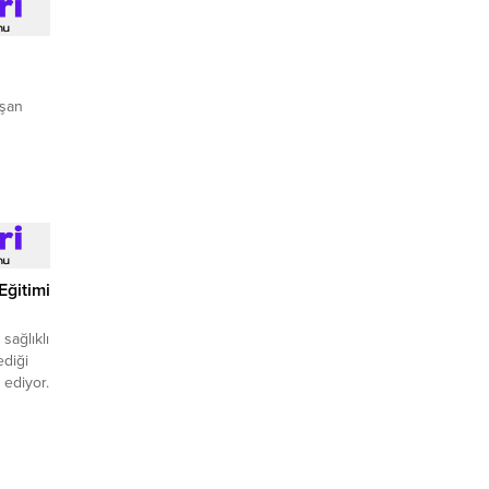
aşan
Eğitimi
sağlıklı
ediği
 ediyor.