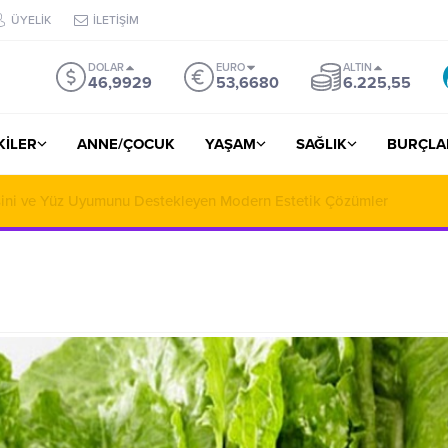
ÜYELİK
İLETİŞİM
DOLAR
EURO
ALTIN
46,9929
53,6680
6.225,55
ŞKİLER
ANNE/ÇOCUK
YAŞAM
SAĞLIK
BURÇLA
iralama ile Yola Çıkmadan Önce Bilinmesi Gerekenler