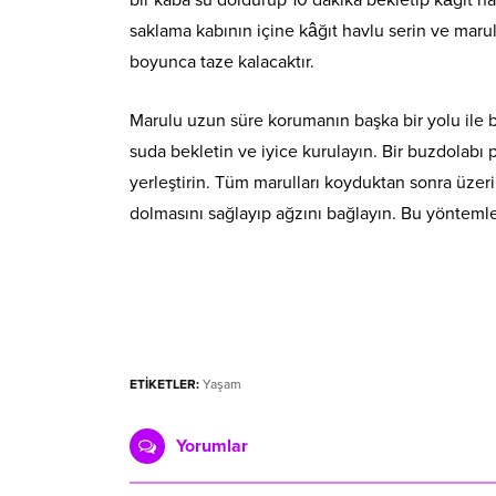
saklama kabının içine kâğıt havlu serin ve marul
boyunca taze kalacaktır.
Marulu uzun süre korumanın başka bir yolu ile b
suda bekletin ve iyice kurulayın. Bir buzdolabı 
yerleştirin. Tüm marulları koyduktan sonra üzeri
dolmasını sağlayıp ağzını bağlayın. Bu yöntemle 
ETİKETLER:
Yaşam
Yorumlar