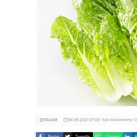
YAŞAM
08.09.2021 07:00 | Son Güncellenme: 
Paylaş
Tweetle
Gönder
P