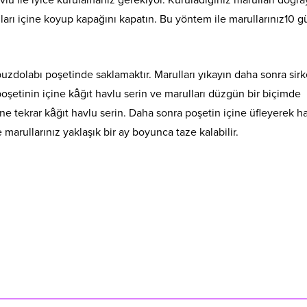
ları içine koyup kapağını kapatın. Bu yöntem ile marullarınız10 g
uzdolabı poşetinde saklamaktır. Marulları yıkayın daha sonra sirk
poşetinin içine kâğıt havlu serin ve marulları düzgün bir biçimde
ne tekrar kâğıt havlu serin. Daha sonra poşetin içine üfleyerek h
marullarınız yaklaşık bir ay boyunca taze kalabilir.