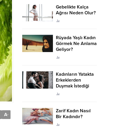
Gebelikte Kalça
Ağrısı Neden Olur?
Rüyada Yaşlı Kadın
Görmek Ne Anlama
Geliyor?
Kadınların Yatakta
Erkeklerden
Duymak İstediği
Sözler
Zarif Kadın Nasıl
A
-
Bir Kadındır?