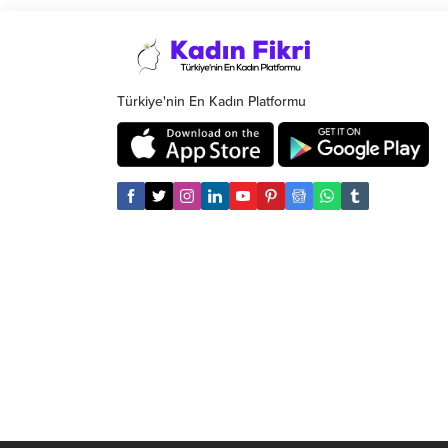
Bana Bi
itibare
Türkiye'nin En Kadın Platformu