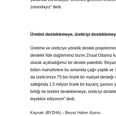
zorundayız” dedi.
Üretimi desteklemeye, üreticiyi desteklem
Üretime ve üreticiye yönelik destek projeler
destekli fide dağıtımımız bizim Ziraat Odamız k
olarak açıkladığımız bir destek paketidir. Beya
bütün mahallelere bu anlamda çağrı yaptık ve 1
da üreticimize 75 bin liralık bir maliyet desteği 
sattığında 1,5 milyon liralık bir kazanç şansın
birliği ile üretimi desteklemeye, üreticiyi d
teşekkür ediyorum” dedi.
Kaynak: (BYZHA) – Beyaz Haber Ajansı