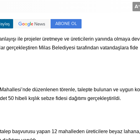
A
+
ABONE OL
aylaş
 anlayışı ile projeler üretmeye ve üreticilerin yanında olmaya d
alar gerçekleştiren Milas Belediyesi tarafından vatandaşlara fide
 Mahallesi’nde düzenlenen törenle, talepte bulunan ve uygun ko
 50 hibeli kışlık sebze fidesi dağıtımı gerçekleştirildi.
talep başvurusu yapan 12 mahalleden üreticilere beyaz lahana