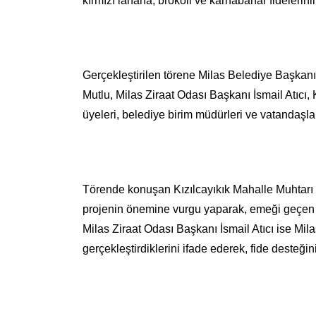
kırmızı lahana, brokoli ve karnabahar fidelerinin
Gerçekleştirilen törene Milas Belediye Başka
Mutlu, Milas Ziraat Odası Başkanı İsmail Atıcı
üyeleri, belediye birim müdürleri ve vatandaşlar 
Törende konuşan Kızılcayıkık Mahalle Muhtarı C
projenin önemine vurgu yaparak, emeği geçen 
Milas Ziraat Odası Başkanı İsmail Atıcı ise Milas 
gerçekleştirdiklerini ifade ederek, fide desteğin