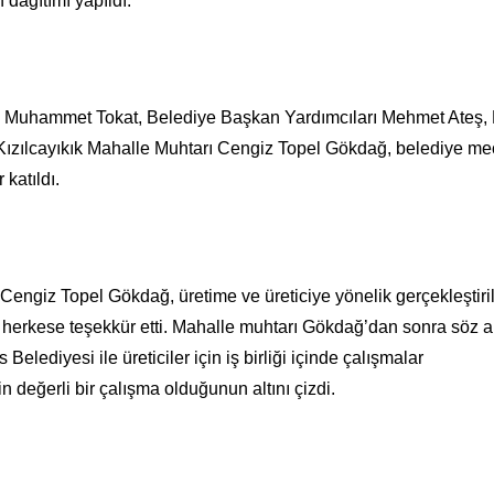
 dağıtımı yapıldı.
nı Muhammet Tokat, Belediye Başkan Yardımcıları Mehmet Ateş, 
, Kızılcayıkık Mahalle Muhtarı Cengiz Topel Gökdağ, belediye me
katıldı.
engiz Topel Gökdağ, üretime ve üreticiye yönelik gerçekleştiri
herkese teşekkür etti. Mahalle muhtarı Gökdağ’dan sonra söz a
Belediyesi ile üreticiler için iş birliği içinde çalışmalar
in değerli bir çalışma olduğunun altını çizdi.