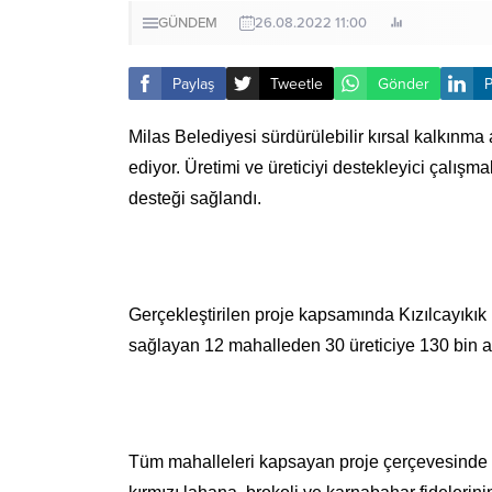
GÜNDEM
26.08.2022 11:00
Paylaş
Tweetle
Gönder
P
Milas Belediyesi sürdürülebilir kırsal kalkınma
ediyor. Üretimi ve üreticiyi destekleyici çalışm
desteği sağlandı.
Gerçekleştirilen proje kapsamında Kızılcayıkık
sağlayan 12 mahalleden 30 üreticiye 130 bin adet
Tüm mahalleleri kapsayan proje çerçevesinde 