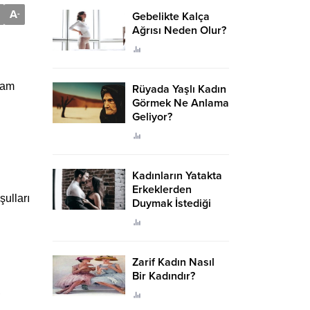
A
-
Gebelikte Kalça
Ağrısı Neden Olur?
evam
Rüyada Yaşlı Kadın
Görmek Ne Anlama
Geliyor?
Kadınların Yatakta
Erkeklerden
şulları
Duymak İstediği
Sözler
Zarif Kadın Nasıl
Bir Kadındır?
,