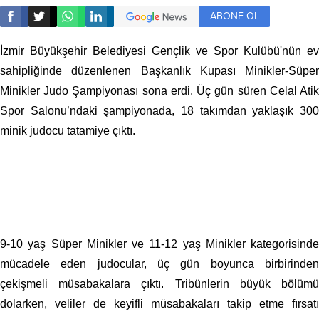
ABONE OL
İzmir Büyükşehir Belediyesi Gençlik ve Spor Kulübü'nün ev
sahipliğinde düzenlenen Başkanlık Kupası Minikler-Süper
Minikler Judo Şampiyonası sona erdi. Üç gün süren Celal Atik
Spor Salonu’ndaki şampiyonada, 18 takımdan yaklaşık 300
minik judocu tatamiye çıktı.
9-10 yaş Süper Minikler ve 11-12 yaş Minikler kategorisinde
mücadele eden judocular, üç gün boyunca birbirinden
çekişmeli müsabakalara çıktı. Tribünlerin büyük bölümü
dolarken, veliler de keyifli müsabakaları takip etme fırsatı