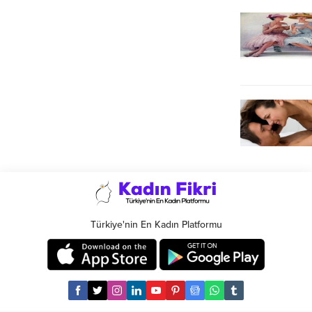
Türkiye'nin En Kadın Platformu