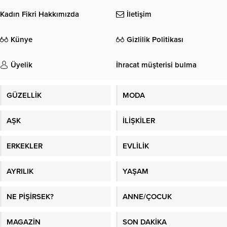
Kadın Fikri Hakkımızda
İletişim
Künye
Gizlilik Politikası
Üyelik
İhracat müşterisi bulma
GÜZELLİK
MODA
AŞK
İLİŞKİLER
ERKEKLER
EVLİLİK
AYRILIK
YAŞAM
NE PİŞİRSEK?
ANNE/ÇOCUK