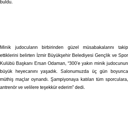
buldu.
Minik judocuların birbirinden güzel müsabakalarını takip
ettiklerini belirten İzmir Büyükşehir Belediyesi Gençlik ve Spor
Kulübü Başkanı Ersan Odaman, “300'e yakın minik judocunun
büyük heyecanını yaşadık. Salonumuzda üç gün boyunca
müthiş maçlar oynandı. Şampiyonaya katılan tüm sporculara,
antrenör ve velilere teşekkür ederim” dedi.