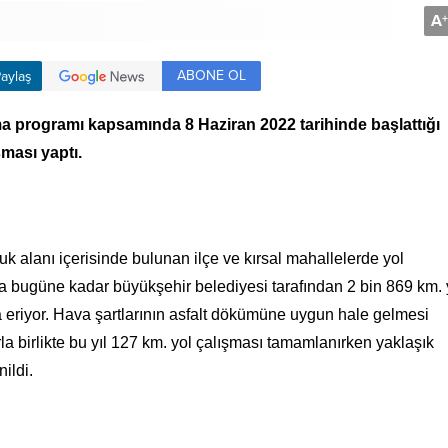
A
+
ABONE OL
aylaş
a programı kapsamında 8 Haziran 2022 tarihinde başlattığı
ması yaptı.
k alanı içerisinde bulunan ilçe ve kırsal mahallelerde yol
a bugüne kadar büyükşehir belediyesi tarafından 2 bin 869 km. 
 eriyor. Hava şartlarının asfalt dökümüne uygun hale gelmesi
a birlikte bu yıl 127 km. yol çalışması tamamlanırken yaklaşık
ildi.