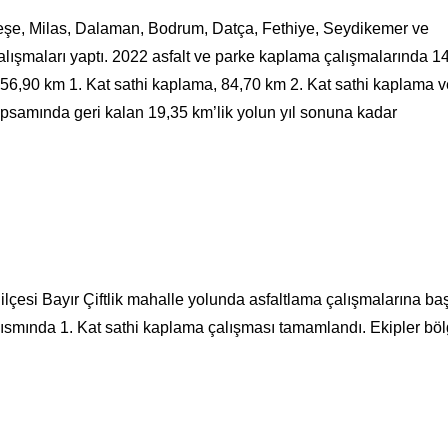
eşe, Milas, Dalaman, Bodrum, Datça, Fethiye, Seydikemer ve
alışmaları yaptı. 2022 asfalt ve parke kaplama çalışmalarında 1
 56,90 km 1. Kat sathi kaplama, 84,70 km 2. Kat sathi kaplama v
psamında geri kalan 19,35 km’lik yolun yıl sonuna kadar
lçesi Bayır Çiftlik mahalle yolunda asfaltlama çalışmalarına baş
kısmında 1. Kat sathi kaplama çalışması tamamlandı. Ekipler bö