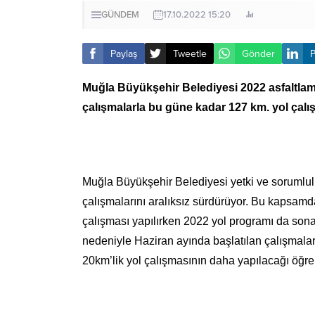
GÜNDEM
17.10.2022 15:20
Paylaş
Tweetle
Gönder
P
Muğla Büyükşehir Belediyesi 2022 asfaltlam
çalışmalarla bu güne kadar 127 km. yol çalış
Muğla Büyükşehir Belediyesi yetki ve sorumlulu
çalışmalarını aralıksız sürdürüyor. Bu kapsamd
çalışması yapılırken 2022 yol programı da sona
nedeniyle Haziran ayında başlatılan çalışmalarl
20km’lik yol çalışmasının daha yapılacağı öğren