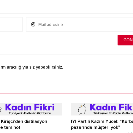
 aracılığıyla siz yapabilirsiniz.
Kirişci’den distilasyon
İYİ Partili Kazım Yücel: “Kur
ne tam not
pazarında müşteri yok”