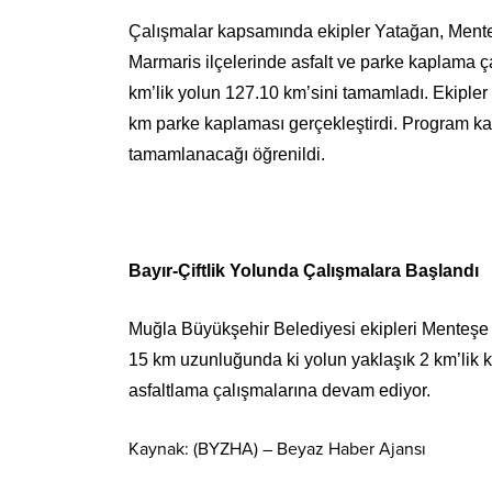
Çalışmalar kapsamında ekipler Yatağan, Ment
Marmaris ilçelerinde asfalt ve parke kaplama ç
km’lik yolun 127.10 km’sini tamamladı. Ekipler
km parke kaplaması gerçekleştirdi. Program ka
tamamlanacağı öğrenildi.
Bayır-Çiftlik Yolunda Çalışmalara Başlandı
Muğla Büyükşehir Belediyesi ekipleri Menteşe i
15 km uzunluğunda ki yolun yaklaşık 2 km’lik 
asfaltlama çalışmalarına devam ediyor.
Kaynak: (BYZHA) – Beyaz Haber Ajansı