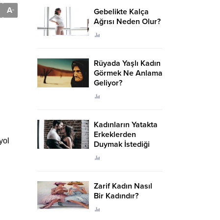
A
-
Gebelikte Kalça
Ağrısı Neden Olur?
Rüyada Yaşlı Kadın
Görmek Ne Anlama
Geliyor?
Kadınların Yatakta
Erkeklerden
yol
Duymak İstediği
Sözler
Zarif Kadın Nasıl
Bir Kadındır?