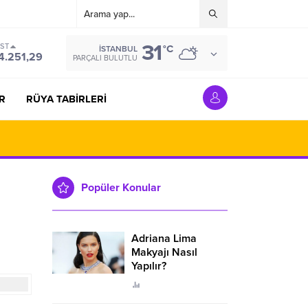
31
IST
°C
İSTANBUL
4.251,29
PARÇALI BULUTLU
R
RÜYA TABİRLERİ
Popüler Konular
Adriana Lima
Makyajı Nasıl
Yapılır?