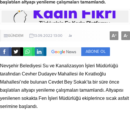
başlatılan altyapı yenileme çalışmaları tamamlandı.
A
A
+
-
GÜNDEM
13.09.2022 13:00
ABONE OL
Nevşehir Belediyesi Su ve Kanalizasyon İşleri Müdürlüğü
tarafından Cevher Dudayev Mahallesi ile Kıratlıoğlu
Mahallesi’nde bulunan Cevdet Bey Sokak’ta bir süre önce
başlatılan altyapı yenileme çalışmaları tamamlandı. Altyapısı
yenilenen sokakta Fen İşleri Müdürlüğü ekiplerince sıcak asfalt
serimine başlandı.