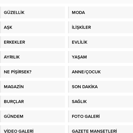
GÜZELLİK
MODA
AŞK
İLİŞKİLER
ERKEKLER
EVLİLİK
AYRILIK
YAŞAM
NE PİŞİRSEK?
ANNE/ÇOCUK
MAGAZİN
SON DAKİKA
BURÇLAR
SAĞLIK
GÜNDEM
FOTO GALERİ
VİDEO GALERİ
GAZETE MANŞETLERİ