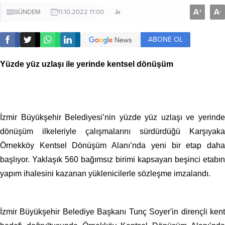
A
A
+
-
GÜNDEM
11.10.2022 11:00
ABONE OL
Yüzde yüz uzlaşı ile yerinde kentsel dönüşüm
İzmir Büyükşehir Belediyesi’nin yüzde yüz uzlaşı ve yerinde
dönüşüm ilkeleriyle çalışmalarını sürdürdüğü Karşıyaka
Örnekköy Kentsel Dönüşüm Alanı’nda yeni bir etap daha
başlıyor. Yaklaşık 560 bağımsız birimi kapsayan beşinci etabın
yapım ihalesini kazanan yüklenicilerle sözleşme imzalandı.
İzmir Büyükşehir Belediye Başkanı Tunç Soyer'in dirençli kent