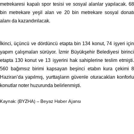
metrekaresi kapalı spor tesisi ve sosyal alanlar yapılacak. 68
bin metrekare yeşil alan ve 20 bin metrekare sosyal donatı
alanı da kazandırılacak.
İkinci, üçüncü ve dördüncü etapta bin 134 konut, 74 işyeri için
yapım çalışmaları sürüyor. İzmir Büyükşehir Belediyesi birinci
etapta 130 konut ve 13 işyerini hak sahiplerine teslim etmişti.
560 bağımsız birimi kapsayan beşinci etabın kura çekimi 8
Haziran’da yapılmış, yurttaşların güvenle oturacakları konforlu
konutlar noter huzurunda belirlenmişti.
Kaynak: (BYZHA) – Beyaz Haber Ajansı