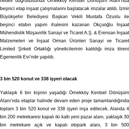
hedefi doğrultusunda Örnekköy Kentsel Dönüşüm Alanı’nda
beşinci etap inşaat çalışmalarını başlatacak imzalar atıldı. İzmir
Büyükşehir Belediyesi Başkan Vekili Mustafa Özuslu ile
beşinci etabın yapım ihalesini kazanan Okçuoğlu İnşaat
Mühendislik Müşavirlik Sanayi ve Ticaret A.Ş. & Erensan İnşaat
Malzemeleri ve İnşaat Orman Ürünleri Sanayi ve Ticaret
Limited Şirketi Ortaklığı yöneticilerinin katıldığı imza töreni
Egemenlik Evi’nde yapıldı.
3 bin 520 konut ve 338 işyeri olacak
Yaklaşık 6 bin kişinin yaşadığı Örnekköy Kentsel Dönüşüm
Alanı’nda etaplar halinde devam eden proje tamamlandığında
toplam 3 bin 520 konut ve 338 işyeri inşa edilecek. Alanda 4
bin 200 metrekaresi kapalı iki katlı yeni pazar alanı, yaklaşık 30
bin metrekare açık ve kapalı otopark alanı, 3 bin 500