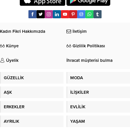
Kadın Fikri Hakkımızda
İletişim
Künye
Gizlilik Politikası
Üyelik
İhracat müşterisi bulma
GÜZELLİK
MODA
AŞK
İLİŞKİLER
ERKEKLER
EVLİLİK
AYRILIK
YAŞAM