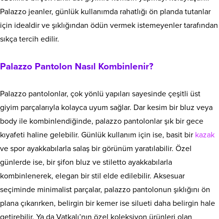
Palazzo jeanler, günlük kullanımda rahatlığı ön planda tutanlar
için idealdir ve şıklığından ödün vermek istemeyenler tarafından
sıkça tercih edilir.
Palazzo Pantolon Nasıl Kombinlenir?
Palazzo pantolonlar, çok yönlü yapıları sayesinde çeşitli üst
giyim parçalarıyla kolayca uyum sağlar. Dar kesim bir bluz veya
body ile kombinlendiğinde, palazzo pantolonlar şık bir gece
kıyafeti haline gelebilir. Günlük kullanım için ise, basit bir
kazak
ve spor ayakkabılarla salaş bir görünüm yaratılabilir. Özel
günlerde ise, bir şifon bluz ve stiletto ayakkabılarla
kombinlenerek, elegan bir stil elde edilebilir. Aksesuar
seçiminde minimalist parçalar, palazzo pantolonun şıklığını ön
plana çıkarırken, belirgin bir kemer ise silueti daha belirgin hale
getirebilir. Ya da Vatkalı’nın özel koleksiyon ürünleri olan