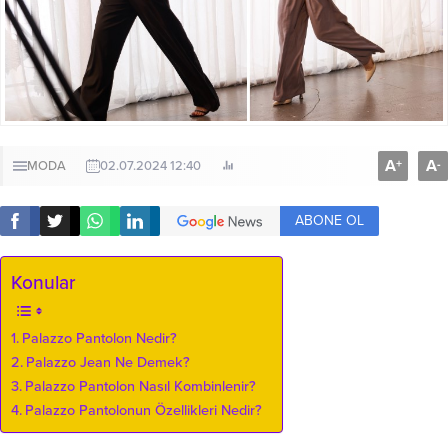
A
A
+
-
MODA
02.07.2024 12:40
ABONE OL
Konular
Palazzo Pantolon Nedir?
Palazzo Jean Ne Demek?
Palazzo Pantolon Nasıl Kombinlenir?
Palazzo Pantolonun Özellikleri Nedir?