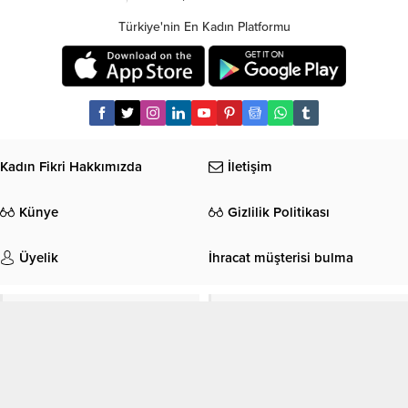
Türkiye'nin En Kadın Platformu
Kadın Fikri Hakkımızda
İletişim
Künye
Gizlilik Politikası
Üyelik
İhracat müşterisi bulma
GÜZELLİK
MODA
AŞK
İLİŞKİLER
ERKEKLER
EVLİLİK