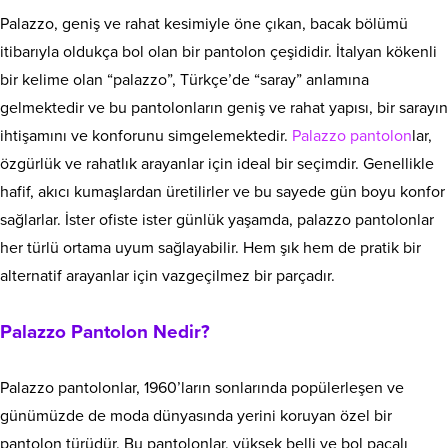
Palazzo, geniş ve rahat kesimiyle öne çıkan, bacak bölümü
itibarıyla oldukça bol olan bir pantolon çeşididir. İtalyan kökenli
bir kelime olan “palazzo”, Türkçe’de “saray” anlamına
gelmektedir ve bu pantolonların geniş ve rahat yapısı, bir sarayın
ihtişamını ve konforunu simgelemektedir.
Palazzo pantolon
lar,
özgürlük ve rahatlık arayanlar için ideal bir seçimdir. Genellikle
hafif, akıcı kumaşlardan üretilirler ve bu sayede gün boyu konfor
sağlarlar. İster ofiste ister günlük yaşamda, palazzo pantolonlar
her türlü ortama uyum sağlayabilir. Hem şık hem de pratik bir
alternatif arayanlar için vazgeçilmez bir parçadır.
Palazzo Pantolon Nedir?
Palazzo pantolonlar, 1960’ların sonlarında popülerleşen ve
günümüzde de moda dünyasında yerini koruyan özel bir
pantolon türüdür. Bu pantolonlar, yüksek belli ve bol paçalı