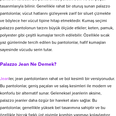
tasarımlarıyla bilinir. Genellikle rahat bir oturuş sunan palazzo
pantolonlar, vücut hatlarını gizleyerek zarif bir siluet çizmekte
ve böylece her vücut tipine hitap etmektedir. Kumaş seçimi
palazzo pantolonun tarzını büyük ölçüde etkiler; keten, pamuk,
polyester gibi çeşitli kumaşlar tercih edilebilir. Özellikle sıcak
yaz günlerinde tercih edilen bu pantolonlar, hafif kumaşları
sayesinde vücudu serin tutar.
Palazzo Jean Ne Demek?
J
ean
ler, jean pantolonların rahat ve bol kesimli bir versiyonudur.
Bu pantolonlar, geniş paçaları ve salaş kesimleri ile modern ve
konforlu bir alternatif sunar. Geleneksel jeanlerin aksine,
palazzo jeanler daha özgür bir hareket alanı sağlar. Bu
pantolonlar, genellikle yüksek bel tasarımına sahiptir ve bu
özellikle birçok farklı üst giyimle kombin yapmayı kolaylaştırır.