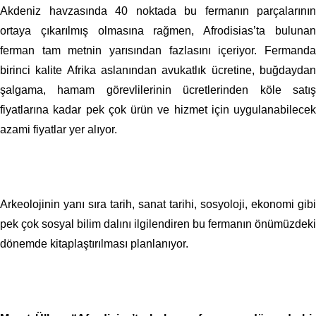
Akdeniz havzasında 40 noktada bu fermanın parçalarının
ortaya çıkarılmış olmasına rağmen, Afrodisias’ta bulunan
ferman tam metnin yarısından fazlasını içeriyor. Fermanda
birinci kalite Afrika aslanından avukatlık ücretine, buğdaydan
şalgama, hamam görevlilerinin ücretlerinden köle satış
fiyatlarına kadar pek çok ürün ve hizmet için uygulanabilecek
azami fiyatlar yer alıyor.
Arkeolojinin yanı sıra tarih, sanat tarihi, sosyoloji, ekonomi gibi
pek çok sosyal bilim dalını ilgilendiren bu fermanın önümüzdeki
dönemde kitaplaştırılması planlanıyor.