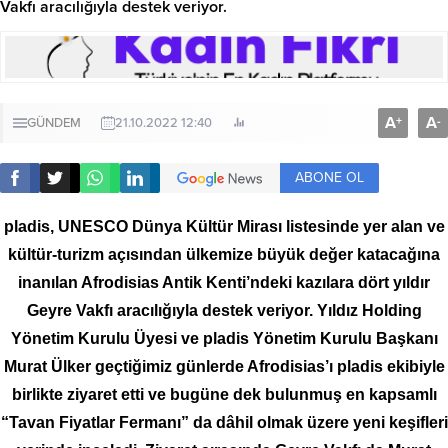
Vakfı aracılığıyla destek veriyor.
A
A
+
-
GÜNDEM
21.10.2022 12:40
ABONE OL
pladis, UNESCO Dünya Kültür Mirası listesinde yer alan ve
kültür-turizm açısından ülkemize büyük değer katacağına
inanılan Afrodisias Antik Kenti’ndeki kazılara dört yıldır
Geyre Vakfı aracılığıyla destek veriyor. Yıldız Holding
Yönetim Kurulu Üyesi ve pladis Yönetim Kurulu Başkanı
Murat Ülker geçtiğimiz günlerde Afrodisias’ı pladis ekibiyle
birlikte ziyaret etti ve bugüne dek bulunmuş en kapsamlı
“Tavan Fiyatlar Fermanı” da dâhil olmak üzere yeni keşifleri