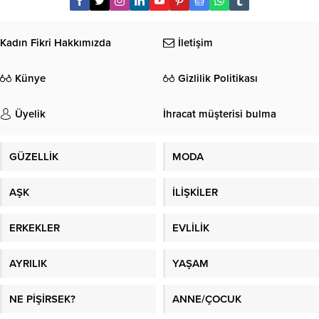
Kadın Fikri Hakkımızda
İletişim
Künye
Gizlilik Politikası
Üyelik
İhracat müşterisi bulma
GÜZELLİK
MODA
AŞK
İLİŞKİLER
ERKEKLER
EVLİLİK
AYRILIK
YAŞAM
NE PİŞİRSEK?
ANNE/ÇOCUK