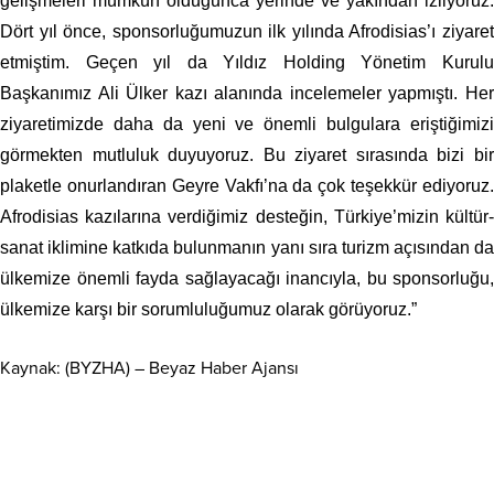
gelişmeleri mümkün olduğunca yerinde ve yakından izliyoruz.
Dört yıl önce, sponsorluğumuzun ilk yılında Afrodisias’ı ziyaret
etmiştim. Geçen yıl da Yıldız Holding Yönetim Kurulu
Başkanımız Ali Ülker kazı alanında incelemeler yapmıştı. Her
ziyaretimizde daha da yeni ve önemli bulgulara eriştiğimizi
görmekten mutluluk duyuyoruz. Bu ziyaret sırasında bizi bir
plaketle onurlandıran Geyre Vakfı’na da çok teşekkür ediyoruz.
Afrodisias kazılarına verdiğimiz desteğin, Türkiye’mizin kültür-
sanat iklimine katkıda bulunmanın yanı sıra turizm açısından da
ülkemize önemli fayda sağlayacağı inancıyla, bu sponsorluğu,
ülkemize karşı bir sorumluluğumuz olarak görüyoruz.”
Kaynak: (BYZHA) – Beyaz Haber Ajansı