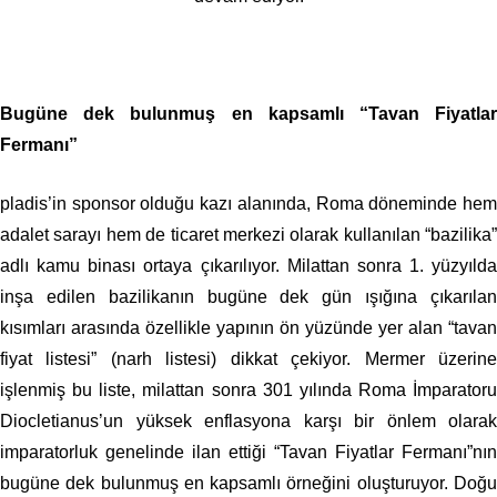
Bugüne dek bulunmuş en kapsamlı “Tavan Fiyatlar
Fermanı”
pladis’in sponsor olduğu kazı alanında, Roma döneminde hem
adalet sarayı hem de ticaret merkezi olarak kullanılan “bazilika”
adlı kamu binası ortaya çıkarılıyor. Milattan sonra 1. yüzyılda
inşa edilen bazilikanın bugüne dek gün ışığına çıkarılan
kısımları arasında özellikle yapının ön yüzünde yer alan “tavan
fiyat listesi” (narh listesi) dikkat çekiyor. Mermer üzerine
işlenmiş bu liste, milattan sonra 301 yılında Roma İmparatoru
Diocletianus’un yüksek enflasyona karşı bir önlem olarak
imparatorluk genelinde ilan ettiği “Tavan Fiyatlar Fermanı”nın
bugüne dek bulunmuş en kapsamlı örneğini oluşturuyor. Doğu