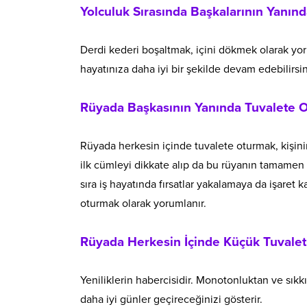
Yolculuk Sırasında Başkalarının Yanın
Derdi kederi boşaltmak, içini dökmek olarak yorum
hayatınıza daha iyi bir şekilde devam edebilirsin
Rüyada Başkasının Yanında Tuvalete 
Rüyada herkesin içinde tuvalete oturmak, kişini
ilk cümleyi dikkate alıp da bu rüyanın tamame
sıra iş hayatında fırsatlar yakalamaya da işaret k
oturmak olarak yorumlanır.
Rüyada Herkesin İçinde Küçük Tuvale
Yeniliklerin habercisidir. Monotonluktan ve sıkk
daha iyi günler geçireceğinizi gösterir.