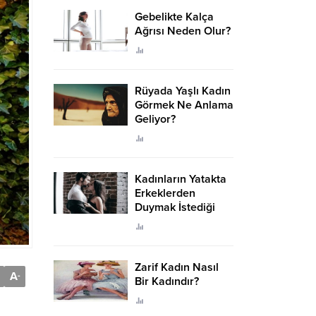
Gebelikte Kalça
Ağrısı Neden Olur?
Rüyada Yaşlı Kadın
Görmek Ne Anlama
Geliyor?
Kadınların Yatakta
Erkeklerden
Duymak İstediği
Sözler
Zarif Kadın Nasıl
A
-
Bir Kadındır?