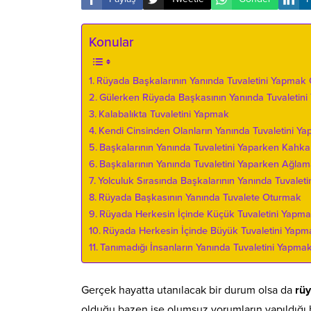
Konular
Rüyada Başkalarının Yanında Tuvaletini Yapmak
Gülerken Rüyada Başkasının Yanında Tuvaletin
Kalabalıkta Tuvaletini Yapmak
Kendi Cinsinden Olanların Yanında Tuvaletini Y
Başkalarının Yanında Tuvaletini Yaparken Kahk
Başkalarının Yanında Tuvaletini Yaparken Ağla
Yolculuk Sırasında Başkalarının Yanında Tuvalet
Rüyada Başkasının Yanında Tuvalete Oturmak
Rüyada Herkesin İçinde Küçük Tuvaletini Yapm
Rüyada Herkesin İçinde Büyük Tuvaletini Yapm
Tanımadığı İnsanların Yanında Tuvaletini Yapma
Gerçek hayatta utanılacak bir durum olsa da
rüy
olduğu bazen ise olumsuz yorumların yapıldığı bir