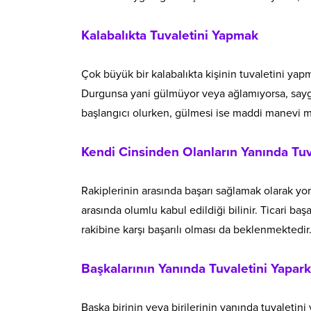
Kalabalıkta Tuvaletini Yapmak
Çok büyük bir kalabalıkta kişinin tuvaletini yapm
Durgunsa yani gülmüyor veya ağlamıyorsa, saygı
başlangıcı olurken, gülmesi ise maddi manevi mu
Kendi Cinsinden Olanların Yanında Tu
Rakiplerinin arasında başarı sağlamak olarak yo
arasında olumlu kabul edildiği bilinir. Ticari baş
rakibine karşı başarılı olması da beklenmektedir
Başkalarının Yanında Tuvaletini Yapa
Başka birinin veya birilerinin yanında tuvaleti