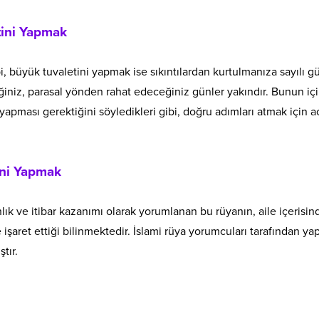
tini Yapmak
, büyük tuvaletini yapmak ise sıkıntılardan kurtulmanıza sayılı g
eğiniz, parasal yönden rahat edeceğiniz günler yakındır. Bunun iç
apması gerektiğini söyledikleri gibi, doğru adımları atmak için a
ini Yapmak
lık ve itibar kazanımı olarak yorumlanan bu rüyanın, aile içerisin
işaret ettiği bilinmektedir. İslami rüya yorumcuları tarafından yap
tır.