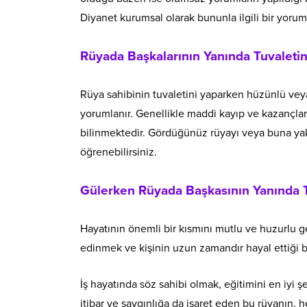
Diyanet kurumsal olarak bununla ilgili bir yoru
Rüyada Başkalarının Yanında Tuvalet
Rüya sahibinin tuvaletini yaparken hüzünlü veya
yorumlanır. Genellikle maddi kayıp ve kazançlar 
bilinmektedir. Gördüğünüz rüyayı veya buna yak
öğrenebilirsiniz.
Gülerken Rüyada Başkasının Yanında 
Hayatının önemli bir kısmını mutlu ve huzurlu geç
edinmek ve kişinin uzun zamandır hayal ettiği ba
İş hayatında söz sahibi olmak, eğitimini en iyi 
itibar ve saygınlığa da işaret eden bu rüyanın,