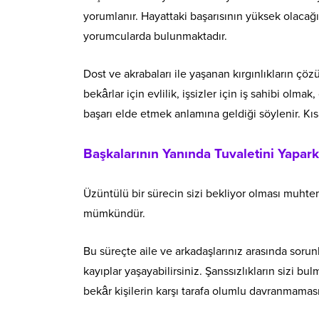
yorumlanır. Hayattaki başarısının yüksek olaca
yorumcularda bulunmaktadır.
Dost ve akrabaları ile yaşanan kırgınlıkların çöz
bekârlar için evlilik, işsizler için iş sahibi olma
başarı elde etmek anlamına geldiği söylenir. Kı
Başkalarının Yanında Tuvaletini Yapa
Üzüntülü bir sürecin sizi bekliyor olması muhteme
mümkündür.
Bu süreçte aile ve arkadaşlarınız arasında sorun
kayıplar yaşayabilirsiniz. Şanssızlıkların sizi bu
bekâr kişilerin karşı tarafa olumlu davranmaması 