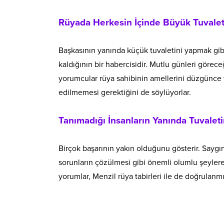
Rüyada Herkesin İçinde Büyük Tuvale
Başkasının yanında küçük tuvaletini yapmak gibi
kaldığının bir habercisidir. Mutlu günleri görec
yorumcular rüya sahibinin amellerini düzgünce y
edilmemesi gerektiğini de söylüyorlar.
Tanımadığı İnsanların Yanında Tuvalet
Birçok başarının yakın olduğunu gösterir. Saygın
sorunların çözülmesi gibi önemli olumlu şeylere 
yorumlar, Menzil rüya tabirleri ile de doğrulanmış