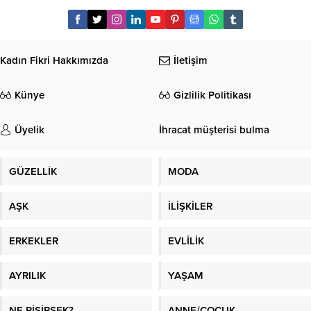
Kadın Fikri Hakkımızda
İletişim
Künye
Gizlilik Politikası
Üyelik
İhracat müşterisi bulma
GÜZELLİK
MODA
AŞK
İLİŞKİLER
ERKEKLER
EVLİLİK
AYRILIK
YAŞAM
NE PİŞİRSEK?
ANNE/ÇOCUK