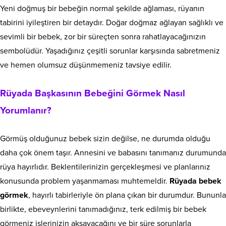
Yeni doğmuş bir bebeğin normal şekilde ağlaması, rüyanın
tabirini iyileştiren bir detaydır. Doğar doğmaz ağlayan sağlıklı ve
sevimli bir bebek, zor bir süreçten sonra rahatlayacağınızın
sembolüdür. Yaşadığınız çeşitli sorunlar karşısında sabretmeniz
ve hemen olumsuz düşünmemeniz tavsiye edilir.
Rüyada Başkasının Bebeğini Görmek Nasıl
Yorumlanır?
Görmüş olduğunuz bebek sizin değilse, ne durumda olduğu
daha çok önem taşır. Annesini ve babasını tanımanız durumunda
rüya hayırlıdır. Beklentilerinizin gerçekleşmesi ve planlarınız
konusunda problem yaşanmaması muhtemeldir.
Rüyada bebek
görmek
, hayırlı tabirleriyle ön plana çıkan bir durumdur. Bununla
birlikte, ebeveynlerini tanımadığınız, terk edilmiş bir bebek
görmeniz işlerinizin aksayacağını ve bir süre sorunlarla