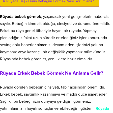
Rüyada Başkasının Bebeğini Görmek Nasıl Yorumlanır?
Rüyada bebek görmek
, yaşanacak yeni gelişmelerin habercisi
sayılır. Bebeğin kime ait olduğu, cinsiyeti ve durumu önemlidir.
Fakat bu rüya genel itibariyle hayırlı bir rüyadır. Yapmayı
planladığınız fakat uzun süredir ertelediğiniz işler konusunda
sevinç dolu haberler almanız, devam eden işlerinizi yoluna
koymanız veya kazançlı bir değişiklik yapmanız mümkündür.
Rüyasında bebek görenler, yeniliklere hazır olmalıdır.
Rüyada Erkek Bebek Görmek Ne Anlama Gelir?
Rüyada görülen bebeğin cinsiyeti, tabir açısından önemlidir.
Erkek bebek, saygınlık kazanmaya ve maddi güce işaret eder.
Sağlıklı bir bebeğinizin dünyaya geldiğini görmeniz,
yatırımlarınızın hayırlı sonuçlar verebileceğini gösterir.
Rüyada