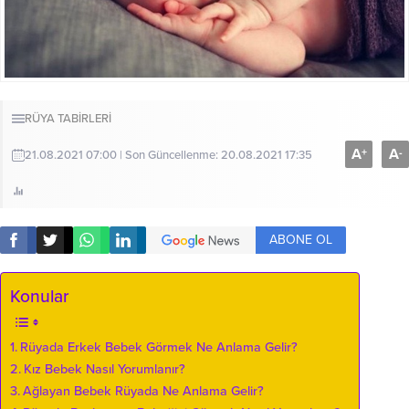
RÜYA TABİRLERİ
A
A
+
-
21.08.2021 07:00 | Son Güncellenme: 20.08.2021 17:35
ABONE OL
Konular
Rüyada Erkek Bebek Görmek Ne Anlama Gelir?
Kız Bebek Nasıl Yorumlanır?
Ağlayan Bebek Rüyada Ne Anlama Gelir?