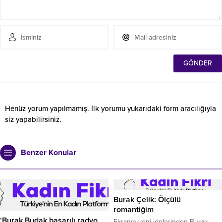
Henüz yorum yapılmamış. İlk yorumu yukarıdaki form aracılığıyla
siz yapabilirsiniz.
Benzer Konular
Burak Çelik: Ölçülü
romantiğim
‘Burak Budak başarılı radyo
Ekranın yeni jönlerinden Burak