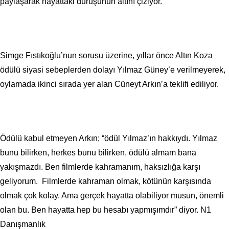
paylaşarak hayattaki duruşunun altını çiziyor.
Simge Fıstıkoğlu’nun sorusu üzerine, yıllar önce Altın Koza
ödülü siyasi sebeplerden dolayı Yılmaz Güney’e verilmeyerek,
oylamada ikinci sırada yer alan Cüneyt Arkın’a teklifi ediliyor.
Ödülü kabul etmeyen Arkın; “ödül Yılmaz’ın hakkıydı. Yılmaz
bunu bilirken, herkes bunu bilirken, ödülü almam bana
yakışmazdı. Ben filmlerde kahramanım, haksızlığa karşı
geliyorum. Filmlerde kahraman olmak, kötünün karşısında
olmak çok kolay. Ama gerçek hayatta olabiliyor musun, önemli
olan bu. Ben hayatta hep bu hesabı yapmışımdır” diyor. N1
Danışmanlık