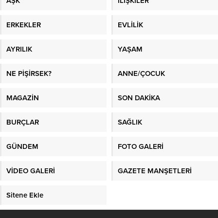
AŞK
İLİŞKİLER
ERKEKLER
EVLİLİK
AYRILIK
YAŞAM
NE PİŞİRSEK?
ANNE/ÇOCUK
MAGAZİN
SON DAKİKA
BURÇLAR
SAĞLIK
GÜNDEM
FOTO GALERİ
VİDEO GALERİ
GAZETE MANŞETLERİ
Sitene Ekle