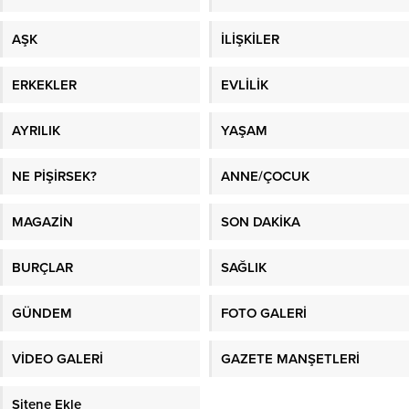
AŞK
İLİŞKİLER
ERKEKLER
EVLİLİK
AYRILIK
YAŞAM
NE PİŞİRSEK?
ANNE/ÇOCUK
MAGAZİN
SON DAKİKA
BURÇLAR
SAĞLIK
GÜNDEM
FOTO GALERİ
VİDEO GALERİ
GAZETE MANŞETLERİ
Sitene Ekle