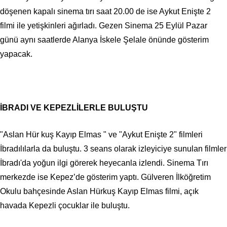
döşenen kapalı sinema tırı saat 20.00 de ise Aykut Enişte 2
filmi ile yetişkinleri ağırladı. Gezen Sinema 25 Eylül Pazar
günü aynı saatlerde Alanya İskele Şelale önünde gösterim
yapacak.
İBRADI VE KEPEZLİLERLE BULUŞTU
"Aslan Hür kuş Kayıp Elmas " ve "Aykut Enişte 2" filmleri
İbradılılarla da buluştu. 3 seans olarak izleyiciye sunulan filmler
İbradı'da yoğun ilgi görerek heyecanla izlendi. Sinema Tırı
merkezde ise Kepez’de gösterim yaptı. Gülveren İlköğretim
Okulu bahçesinde Aslan Hürkuş Kayıp Elmas filmi, açık
havada Kepezli çocuklar ile buluştu.