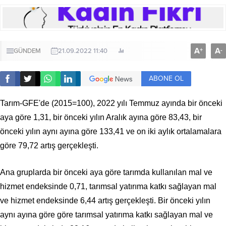
A
A
+
-
GÜNDEM
21.09.2022 11:40
ABONE OL
Tarım-GFE'de (2015=100), 2022 yılı Temmuz ayında bir önceki
aya göre 1,31, bir önceki yılın Aralık ayına göre 83,43, bir
önceki yılın aynı ayına göre 133,41 ve on iki aylık ortalamalara
göre 79,72 artış gerçekleşti.
Ana gruplarda bir önceki aya göre tarımda kullanılan mal ve
hizmet endeksinde 0,71, tarımsal yatırıma katkı sağlayan mal
ve hizmet endeksinde 6,44 artış gerçekleşti. Bir önceki yılın
aynı ayına göre göre tarımsal yatırıma katkı sağlayan mal ve