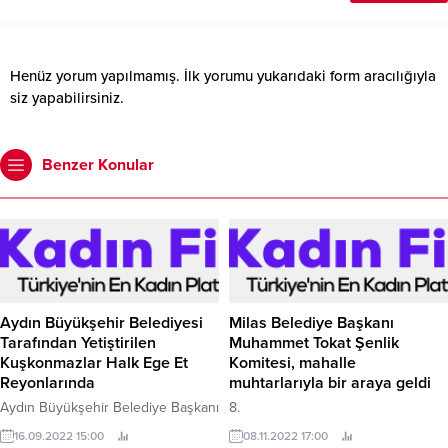
Henüz yorum yapılmamış. İlk yorumu yukarıdaki form aracılığıyla
siz yapabilirsiniz.
Benzer Konular
Aydın Büyükşehir Belediyesi
Milas Belediye Başkanı
Tarafından Yetiştirilen
Muhammet Tokat Şenlik
Kuşkonmazlar Halk Ege Et
Komitesi, mahalle
Reyonlarında
muhtarlarıyla bir araya geldi
Aydın Büyükşehir Belediye Başkanı
8.
Özlem Çerçioğlu’nun Aydın
16.09.2022 15:00
08.11.2022 17:00
çiftçisinin hizmetine sunduğu