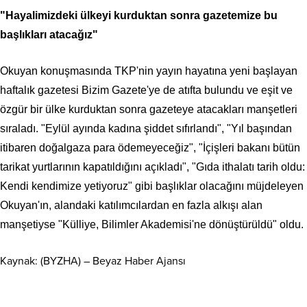
"Hayalimizdeki ülkeyi kurduktan sonra gazetemize bu
başlıkları atacağız"
Okuyan konuşmasında TKP'nin yayın hayatına yeni başlayan
haftalık gazetesi Bizim Gazete'ye de atıfta bulundu ve eşit ve
özgür bir ülke kurduktan sonra gazeteye atacakları manşetleri
sıraladı. "Eylül ayında kadına şiddet sıfırlandı", "Yıl başından
itibaren doğalgaza para ödemeyeceğiz", "İçişleri bakanı bütün
tarikat yurtlarının kapatıldığını açıkladı", "
Gıda ithalatı tarih oldu:
Kendi kendimize yetiyoruz" gibi başlıklar olacağını müjdeleyen
Okuyan'ın, alandaki katılımcılardan en fazla alkışı alan
manşetiyse "Külliye, Bilimler Akademisi'ne dönüştürüldü" oldu.
Kaynak: (BYZHA) – Beyaz Haber Ajansı