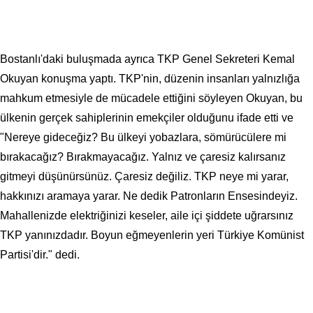
Bostanlı'daki buluşmada ayrıca TKP Genel Sekreteri Kemal
Okuyan konuşma yaptı. TKP'nin, düzenin insanları yalnızlığa
mahkum etmesiyle de mücadele ettiğini söyleyen Okuyan, bu
ülkenin gerçek sahiplerinin emekçiler olduğunu ifade etti ve
"Nereye gideceğiz? Bu ülkeyi yobazlara, sömürücülere mi
bırakacağız? Bırakmayacağız. Yalnız ve çaresiz kalırsanız
gitmeyi düşünürsünüz. Çaresiz değiliz. TKP neye mi yarar,
hakkınızı aramaya yarar. Ne dedik Patronların Ensesindeyiz.
Mahallenizde elektriğinizi keseler, aile içi şiddete uğrarsınız
TKP yanınızdadır. Boyun eğmeyenlerin yeri Türkiye Komünist
Partisi'dir." dedi.