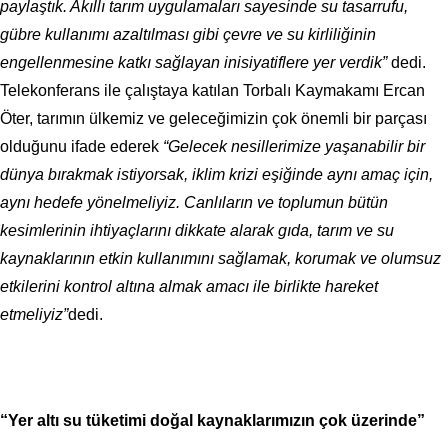
paylaştık. Akıllı tarım uygulamaları sayesinde su tasarrufu,
gübre kullanımı azaltılması gibi çevre ve su kirliliğinin
engellenmesine katkı sağlayan inisiyatiflere yer verdik”
dedi.
Telekonferans ile çalıştaya katılan Torbalı Kaymakamı Ercan
Öter, tarımın ülkemiz ve geleceğimizin çok önemli bir parçası
olduğunu ifade ederek
“Gelecek nesillerimize yaşanabilir bir
dünya bırakmak istiyorsak, iklim krizi eşiğinde aynı amaç için,
aynı hedefe yönelmeliyiz. Canlıların ve toplumun bütün
kesimlerinin ihtiyaçlarını dikkate alarak gıda, tarım ve su
kaynaklarının etkin kullanımını sağlamak, korumak ve olumsuz
etkilerini kontrol altına almak amacı ile birlikte hareket
etmeliyiz”
dedi.
“Yer altı su tüketimi doğal kaynaklarımızın çok üzerinde”