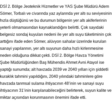
DSİ 2. Bölge Jeoteknik Hizmetler ve YAS Şube Müdürü Adem
Sömer, Torbalı ve civarında yaz aylarında yer altı su seviyesinin
hızla düştüğünü ve bu durumun bölgenin yer altı akiferlerinin
yeterli olmamasından kaynaklandığını belirtti. Çok sayıdaki
belgesiz sondaj kuyuları nedeni ile yer altı suyu tüketiminin çok
arttığını ifade eden Sömer, alüvyon sahalar üzerinde kurulan
sanayi yapılarının, yer altı suyunun daha hızlı kirlenmesine
neden olduğuna dikkat çekti. DSİ 2. Bölge Havza Yönetimi
Şube Müdürlüğünden Baş Mühendis Ahmet Avni Atayol ise
yaptığı sunumda; alt havzada 2039 ve 2040 yılları için şiddetli
kuraklık tahmini yapıldığını, 2040 yılındaki tahminlere göre
havzada tarımsal sulama ihtiyacının 48’inin ve sanayi suyu
ihtiyacının 31’inin karşılanabileceğini belirterek, suyun kalite ve
miktar açısından korunmasının önemini ifade etti.