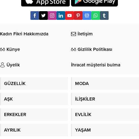
Kadın Fikri Hakkımızda
İletişim
Künye
Gizlilik Politikası
Üyelik
İhracat müşterisi bulma
GÜZELLİK
MODA
AŞK
İLİŞKİLER
ERKEKLER
EVLİLİK
AYRILIK
YAŞAM