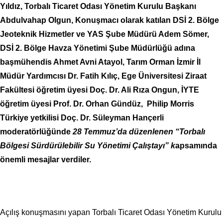
Yıldız, Torbalı Ticaret Odası Yönetim Kurulu Başkanı
Abdulvahap Olgun,
Konuşmacı olarak katılan DSİ 2. Bölge
Jeoteknik Hizmetler ve YAS Şube Müdürü Adem Sömer,
DSİ 2. Bölge Havza Yönetimi Şube Müdürlüğü adına
başmühendis Ahmet Avni Atayol, Tarım Orman İzmir İl
Müdür Yardımcısı Dr. Fatih Kılıç, Ege Üniversitesi Ziraat
Fakültesi öğretim üyesi Doç. Dr. Ali Rıza Ongun, İYTE
öğretim üyesi Prof. Dr. Orhan Gündüz, Philip Morris
Türkiye yetkilisi Doç. Dr. Süleyman Hançerli
moderatörlüğünde
28 Temmuz’da düzenlenen “Torbalı
Bölgesi Sürdürülebilir Su Yönetimi Çalıştayı” k
apsamında
önemli mesajlar verdiler.
Açılış konuşmasını yapan Torbalı Ticaret Odası Yönetim Kurulu