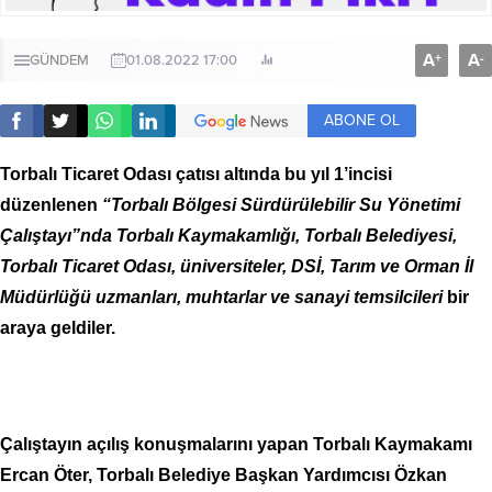
A
A
+
-
GÜNDEM
01.08.2022 17:00
ABONE OL
Torbalı Ticaret Odası çatısı altında bu yıl 1’incisi
düzenlenen
“Torbalı Bölgesi Sürdürülebilir Su Yönetimi
Çalıştayı”nda Torbalı Kaymakamlığı, Torbalı Belediyesi,
Torbalı Ticaret Odası, üniversiteler, DSİ, Tarım ve Orman İl
Müdürlüğü uzmanları, muhtarlar ve sanayi temsilcileri
bir
araya geldiler.
Çalıştayın açılış konuşmalarını yapan
Torbalı Kaymakamı
Ercan Öter, Torbalı Belediye Başkan Yardımcısı Özkan