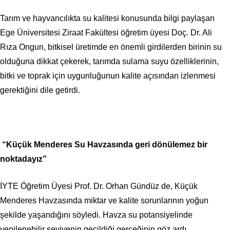
Tarım ve hayvancılıkta su kalitesi konusunda bilgi paylaşan
Ege Üniversitesi Ziraat Fakültesi öğretim üyesi Doç. Dr. Ali
Rıza Ongun, bitkisel üretimde en önemli girdilerden birinin su
olduğuna dikkat çekerek, tarımda sulama suyu özelliklerinin,
bitki ve toprak için uygunluğunun kalite açısından izlenmesi
gerektiğini dile getirdi.
“Küçük Menderes Su Havzasında geri dönülemez bir
noktadayız”
İYTE Öğretim Üyesi Prof. Dr. Orhan Gündüz de, Küçük
Menderes Havzasında miktar ve kalite sorunlarının yoğun
şekilde yaşandığını söyledi. Havza su potansiyelinde
yenilenebilir seviyenin geçildiği gerçeğinin göz ardı