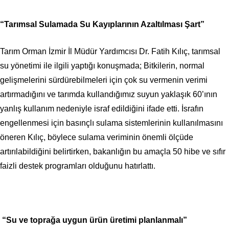
“Tarımsal Sulamada Su Kayıplarının Azaltılması Şart”
Tarım Orman İzmir İl Müdür Yardımcısı Dr. Fatih Kılıç, tarımsal
su yönetimi ile ilgili yaptığı konuşmada; Bitkilerin, normal
gelişmelerini sürdürebilmeleri için çok su vermenin verimi
artırmadığını ve tarımda kullandığımız suyun yaklaşık 60’ının
yanlış kullanım nedeniyle israf edildiğini ifade etti. İsrafın
engellenmesi için basınçlı sulama sistemlerinin kullanılmasını
öneren Kılıç, böylece sulama veriminin önemli ölçüde
artırılabildiğini belirtirken, bakanlığın bu amaçla 50 hibe ve sıfır
faizli destek programları olduğunu hatırlattı.
“Su ve toprağa uygun ürün üretimi planlanmalı”