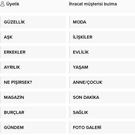
Üyelik
İhracat müşterisi bulma
GÜZELLİK
MODA
AŞK
İLİŞKİLER
ERKEKLER
EVLİLİK
AYRILIK
YAŞAM
NE PİŞİRSEK?
ANNE/ÇOCUK
MAGAZİN
SON DAKİKA
BURÇLAR
SAĞLIK
GÜNDEM
FOTO GALERİ