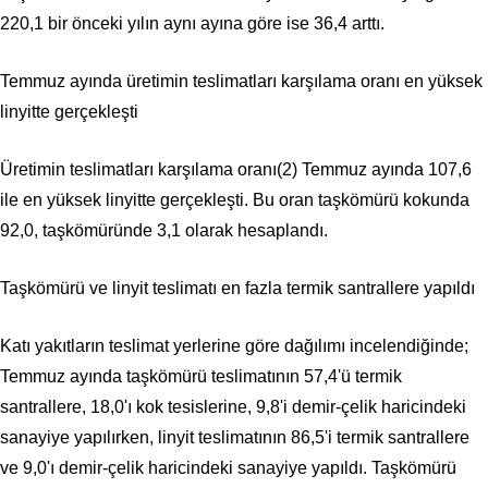
220,1 bir önceki yılın aynı ayına göre ise 36,4 arttı.
Temmuz ayında üretimin teslimatları karşılama oranı en yüksek
linyitte gerçekleşti
Üretimin teslimatları karşılama oranı
(2)
Temmuz ayında 107,6
ile en yüksek linyitte gerçekleşti. Bu oran taşkömürü kokunda
92,0, taşkömüründe 3,1 olarak hesaplandı.
Taşkömürü ve linyit teslimatı en fazla termik santrallere yapıldı
Katı yakıtların teslimat yerlerine göre dağılımı incelendiğinde;
Temmuz ayında taşkömürü teslimatının 57,4'ü termik
santrallere, 18,0'ı kok tesislerine, 9,8'i demir-çelik haricindeki
sanayiye yapılırken, linyit teslimatının 86,5'i termik santrallere
ve 9,0'ı demir-çelik haricindeki sanayiye yapıldı. Taşkömürü