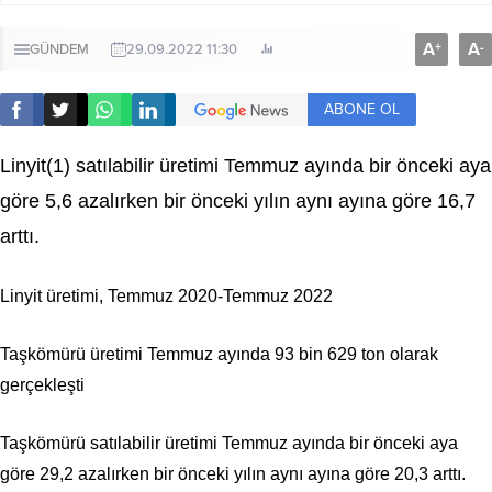
A
A
+
-
GÜNDEM
29.09.2022 11:30
ABONE OL
Linyit
(1)
satılabilir üretimi Temmuz ayında bir önceki aya
göre 5,6 azalırken bir önceki yılın aynı ayına göre 16,7
arttı.
Linyit üretimi, Temmuz 2020-Temmuz 2022
Taşkömürü üretimi Temmuz ayında 93 bin 629 ton olarak
gerçekleşti
Taşkömürü satılabilir üretimi Temmuz ayında bir önceki aya
göre 29,2 azalırken bir önceki yılın aynı ayına göre 20,3 arttı.