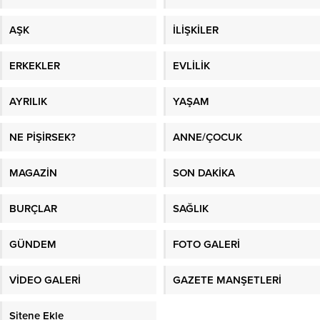
AŞK
İLİŞKİLER
ERKEKLER
EVLİLİK
AYRILIK
YAŞAM
NE PİŞİRSEK?
ANNE/ÇOCUK
MAGAZİN
SON DAKİKA
BURÇLAR
SAĞLIK
GÜNDEM
FOTO GALERİ
VİDEO GALERİ
GAZETE MANŞETLERİ
Sitene Ekle