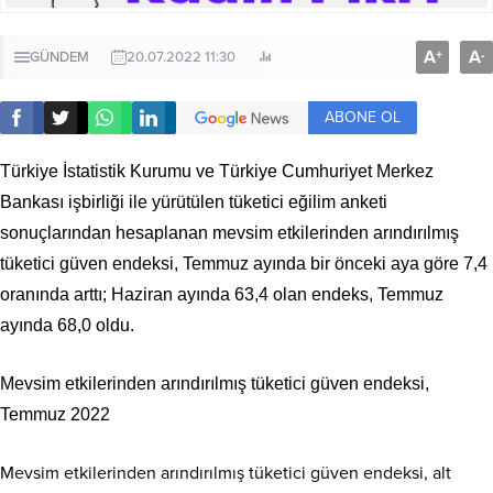
A
A
+
-
GÜNDEM
20.07.2022 11:30
ABONE OL
Türkiye İstatistik Kurumu ve Türkiye Cumhuriyet Merkez
Bankası işbirliği ile yürütülen tüketici eğilim anketi
sonuçlarından hesaplanan mevsim etkilerinden arındırılmış
tüketici güven endeksi, Temmuz ayında bir önceki aya göre 7,4
oranında arttı; Haziran ayında 63,4 olan endeks, Temmuz
ayında 68,0 oldu.
Mevsim etkilerinden arındırılmış tüketici güven endeksi,
Temmuz 2022
Mevsim etkilerinden arındırılmış tüketici güven endeksi, alt