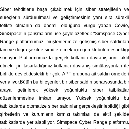
Siber tehditlerle başa çıkabilmek için siber stratejilerin ve
süreçlerin sürdürülmesi ve geliştirmesinin yanı sıra sürekli
tetikte olmanın da önemli olduğuna vurgu yapan Cowie,
SimSpace’in çalışmalarını ise şöyle özetledi: “Simspace Cyber
Range platformumuz, müşterilerimize gelişmiş siber saldırıları
tam ve doğru şekilde simüle etmek için gerekli bütün esnekliği
sunuyor. Platformumuzda gerçek kullanıcı davranışlarını taklit
etmek için tasarladığımız kullanıcı davranış simülasyonları ile
birlikte devlet destekli bir çok APT grubuna ait saldırı örnekleri
yer alıyor.Bütün bu bileşenler, bir siber saldırı senaryosunda bir
araya getirilerek yüksek yoğunluklu siber tatbikatlar
düzenlenmesine imkan tanıyor. Yüksek yoğunluklu bu
tatbikatlarda otomatize siber saldırılar gerçekleştirilebildiği gibi
şirketlerin ve kurumların kırmızı takımları da aktif şekilde
tatbikatlarda yer alabiliyor. Simspace Cyber Range platformu,