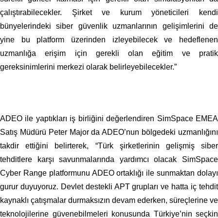
çalıştırabilecekler. Şirket ve kurum yöneticileri kendi
bünyelerindeki siber güvenlik uzmanlarının gelişimlerini de
yine bu platform üzerinden izleyebilecek ve hedeflenen
uzmanlığa erişim için gerekli olan eğitim ve pratik
gereksinimlerini merkezi olarak belirleyebilecekler.”
ADEO ile yaptıkları iş birliğini değerlendiren SimSpace EMEA
Satış Müdürü Peter Major da ADEO’nun bölgedeki uzmanlığını
takdir ettiğini belirterek, “Türk şirketlerinin gelişmiş siber
tehditlere karşı savunmalarında yardımcı olacak SimSpace
Cyber Range platformunu ADEO ortaklığı ile sunmaktan dolayı
gurur duyuyoruz. Devlet destekli APT grupları ve hatta iç tehdit
kaynaklı çatışmalar durmaksızın devam ederken, süreçlerine ve
teknolojilerine güvenebilmeleri konusunda Türkiye’nin seçkin