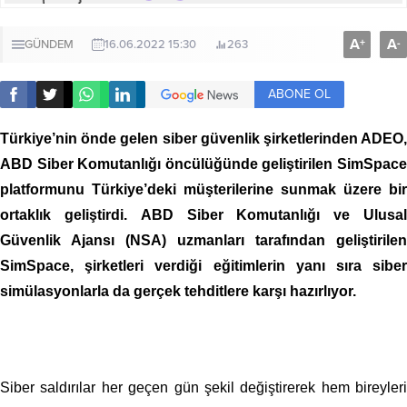
A
A
+
-
GÜNDEM
16.06.2022 15:30
263
ABONE OL
Türkiye’nin önde gelen siber güvenlik şirketlerinden ADEO,
ABD Siber Komutanlığı öncülüğünde geliştirilen SimSpace
platformunu Türkiye’deki müşterilerine sunmak üzere bir
ortaklık geliştirdi. ABD Siber Komutanlığı ve Ulusal
Güvenlik Ajansı (NSA) uzmanları tarafından geliştirilen
SimSpace, şirketleri verdiği eğitimlerin yanı sıra siber
simülasyonlarla da gerçek tehditlere karşı hazırlıyor.
Siber saldırılar her geçen gün şekil değiştirerek hem bireyleri