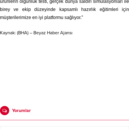
ürünlerin olgunluk testi, gerçek dünya saldırı simülasyonları ile
birey ve ekip düzeyinde kapsamlı hazırlık eğitimleri için
müşterilerimize en iyi platformu sağlıyor.”
Kaynak: (BHA) – Beyaz Haber Ajansı
Yorumlar