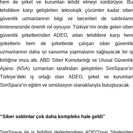
hem de şirket ve kurumları tehdit etmeyi sürdürüyor. Bu
tehditlere karşı geliştirilen teknolojik çözümler kadar siber
güvenlik uzmanlarının bilgi ve becerileri de saldırıların
önlenmesinde önemli rol oynuyor. Türkiye’nin önde gelen siber
güvenlik şirketlerinden ADEO, artan tehditlere karşı hem
şirketlerin hem de şirketlerde çalışan siber güvenlik
uzmanlarının daha iyi savunma yapmalarını sağlayacak bir iş
birliğine imza attı. ABD Siber Komutanlığı ve Ulusal Güvenlik
Ajansı (NSA) uzmanları tarafından geliştirilen SimSpace’in
Türkiye’deki iş ortağı olan ADEO, şirket ve kurumları
SimSpace’in eğitim ve simülasyon olanaklarıyla buluşturacak.
“Siber saldırılar çok daha kompleks hale geldi”
SimSpace ile iş birliğini değerlendiren ADEO’nun Stratejiden