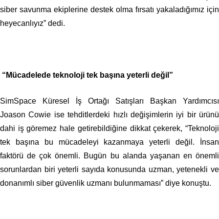
siber savunma ekiplerine destek olma fırsatı yakaladığımız için
heyecanlıyız” dedi.
“Mücadelede teknoloji tek başına yeterli değil”
SimSpace Küresel İş Ortağı Satışları Başkan Yardımcısı
Joason Cowie ise tehditlerdeki hızlı değişimlerin iyi bir ürünü
dahi iş göremez hale getirebildiğine dikkat çekerek, “Teknoloji
tek başına bu mücadeleyi kazanmaya yeterli değil. İnsan
faktörü de çok önemli. Bugün bu alanda yaşanan en önemli
sorunlardan biri yeterli sayıda konusunda uzman, yetenekli ve
donanımlı siber güvenlik uzmanı bulunmaması” diye konuştu.