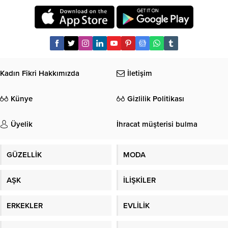
Kadın Fikri Hakkımızda
İletişim
Künye
Gizlilik Politikası
Üyelik
İhracat müşterisi bulma
GÜZELLİK
MODA
AŞK
İLİŞKİLER
ERKEKLER
EVLİLİK