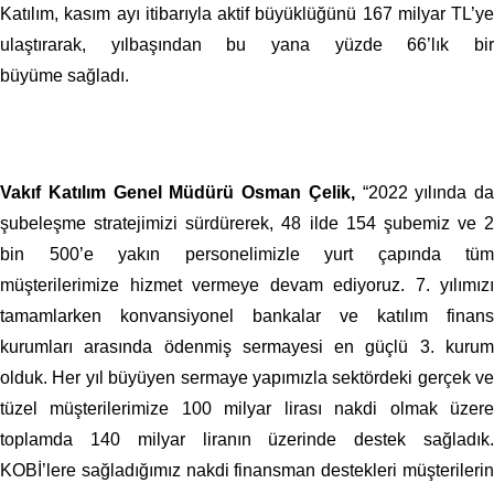
Katılım, kasım ayı itibarıyla aktif büyüklüğünü 167 milyar TL’ye
ulaştırarak, yılbaşından bu yana yüzde 66’lık bir
büyüme sağladı.
Vakıf Katılım Genel Müdürü Osman Çelik,
“2022 yılında da
şubeleşme stratejimizi sürdürerek, 48 ilde 154 şubemiz ve 2
bin 500’e yakın personelimizle yurt çapında tüm
müşterilerimize hizmet vermeye devam ediyoruz. 7. yılımızı
tamamlarken konvansiyonel bankalar ve katılım finans
kurumları arasında ödenmiş sermayesi en güçlü 3. kurum
olduk. Her yıl büyüyen sermaye yapımızla sektördeki gerçek ve
tüzel müşterilerimize 100 milyar lirası nakdi olmak üzere
toplamda 140 milyar liranın üzerinde destek sağladık.
KOBİ’lere sağladığımız nakdi finansman destekleri müşterilerin