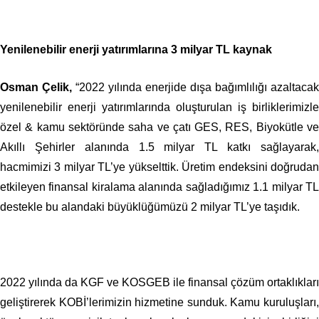
Yenilenebilir enerji yatırımlarına 3 milyar TL kaynak
Osman Çelik,
“2022 yılında enerjide dışa bağımlılığı azaltacak
yenilenebilir enerji yatırımlarında oluşturulan iş birliklerimizle
özel & kamu sektöründe saha ve çatı GES, RES, Biyokütle ve
Akıllı Şehirler alanında 1.5 milyar TL katkı sağlayarak,
hacmimizi 3 milyar TL’ye yükselttik. Üretim endeksini doğrudan
etkileyen finansal kiralama alanında sağladığımız 1.1 milyar TL
destekle bu alandaki büyüklüğümüzü 2 milyar TL’ye taşıdık.
2022 yılında da KGF ve KOSGEB ile finansal çözüm ortaklıkları
geliştirerek KOBİ’lerimizin hizmetine sunduk. Kamu kuruluşları,