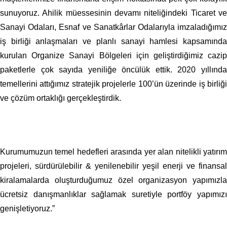
sunuyoruz. Ahilik müessesinin devamı niteliğindeki Ticaret ve
Sanayi Odaları, Esnaf ve Sanatkârlar Odalarıyla imzaladığımız
iş birliği anlaşmaları ve planlı sanayi hamlesi kapsamında
kurulan Organize Sanayi Bölgeleri için geliştirdiğimiz cazip
paketlerle çok sayıda yeniliğe öncülük ettik. 2020 yıllında
temellerini attığımız stratejik projelerle 100’ün üzerinde iş birliği
ve çözüm ortaklığı gerçekleştirdik.
Kurumumuzun temel hedefleri arasında yer alan nitelikli yatırım
projeleri, sürdürülebilir & yenilenebilir yeşil enerji ve finansal
kiralamalarda oluşturduğumuz özel organizasyon yapımızla
ücretsiz danışmanlıklar sağlamak suretiyle portföy yapımızı
genişletiyoruz.”