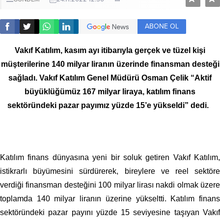
ABONE OL
Vakıf Katılım, kasım ayı itibarıyla gerçek ve tüzel kişi
müşterilerine 140 milyar liranın üzerinde finansman desteği
sağladı. Vakıf Katılım Genel Müdürü Osman Çelik “Aktif
büyüklüğümüz 167 milyar liraya, katılım finans
sektöründeki pazar payımız yüzde 15’e yükseldi” dedi.
Katılım finans dünyasına yeni bir soluk getiren Vakıf Katılım,
istikrarlı büyümesini sürdürerek, bireylere ve reel sektöre
verdiği finansman desteğini 100 milyar lirası nakdi olmak üzere
toplamda 140 milyar liranın üzerine yükseltti. Katılım finans
sektöründeki pazar payını yüzde 15 seviyesine taşıyan Vakıf