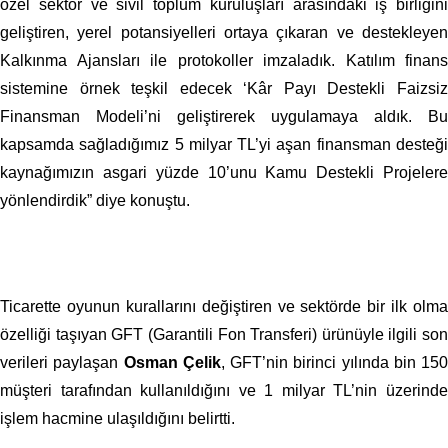
özel sektör ve sivil toplum kuruluşları arasındaki iş birliğini
geliştiren, yerel potansiyelleri ortaya çıkaran ve destekleyen
Kalkınma Ajansları ile protokoller imzaladık. Katılım finans
sistemine örnek teşkil edecek ‘Kâr Payı Destekli Faizsiz
Finansman Modeli’ni geliştirerek uygulamaya aldık. Bu
kapsamda sağladığımız 5 milyar TL’yi aşan finansman desteği
kaynağımızın asgari yüzde 10’unu Kamu Destekli Projelere
yönlendirdik” diye konuştu.
Ticarette oyunun kurallarını değiştiren ve sektörde bir ilk olma
özelliği taşıyan GFT (Garantili Fon Transferi) ürünüyle ilgili son
verileri paylaşan
Osman Çelik
, GFT’nin birinci yılında bin 150
müşteri tarafından kullanıldığını ve
1 milyar TL’nin üzerind
işlem hacmine ulaşıldığını belirtti.