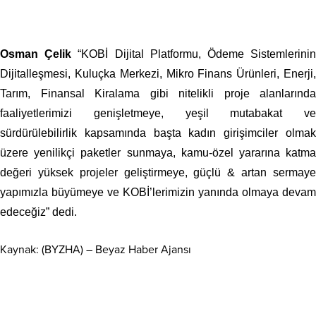
Osman Çelik
“KOBİ Dijital Platformu, Ödeme Sistemlerini
Dijitalleşmesi, Kuluçka Merkezi, Mikro Finans Ürünleri, Enerji,
Tarım, Finansal Kiralama gibi nitelikli proje alanlarında
faaliyetlerimizi genişletmeye, yeşil mutabakat ve
sürdürülebilirlik kapsamında başta kadın girişimciler olmak
üzere yenilikçi paketler sunmaya, kamu-özel yararına katma
değeri yüksek projeler geliştirmeye, güçlü & artan sermaye
yapımızla büyümeye ve KOBİ’lerimizin yanında olmaya devam
edeceğiz” dedi.
Kaynak: (BYZHA) – Beyaz Haber Ajansı