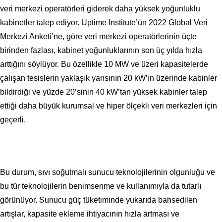
veri merkezi operatörleri giderek daha yüksek yoğunluklu
kabinetler talep ediyor. Uptime Institute’ün 2022 Global Veri
Merkezi Anketi’ne, göre veri merkezi operatörlerinin üçte
birinden fazlası, kabinet yoğunluklarının son üç yılda hızla
arttığını söylüyor. Bu özellikle 10 MW ve üzeri kapasitelerde
çalışan tesislerin yaklaşık yarısının 20 kW’ın üzerinde kabinler
bildirdiği ve yüzde 20’sinin 40 kW’tan yüksek kabinler talep
ettiği daha büyük kurumsal ve hiper ölçekli veri merkezleri için
geçerli.
Bu durum, sıvı soğutmalı sunucu teknolojilerinin olgunluğu ve
bu tür teknolojilerin benimsenme ve kullanımıyla da tutarlı
görünüyor. Sunucu güç tüketiminde yukarıda bahsedilen
artışlar, kapasite ekleme ihtiyacının hızla artması ve