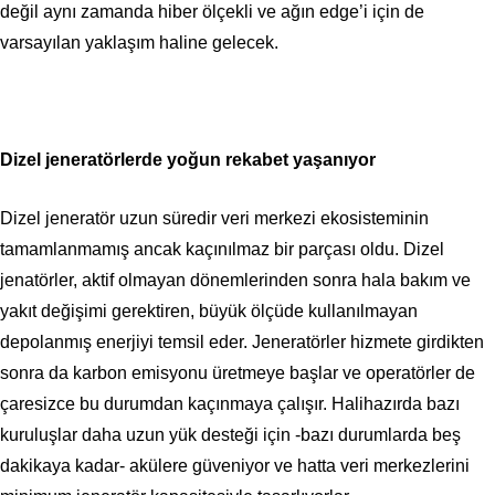
değil aynı zamanda hiber ölçekli ve ağın edge’i için de
varsayılan yaklaşım haline gelecek.
Dizel jeneratörlerde yoğun rekabet yaşanıyor
Dizel jeneratör uzun süredir veri merkezi ekosisteminin
tamamlanmamış ancak kaçınılmaz bir parçası oldu. Dizel
jenatörler, aktif olmayan dönemlerinden sonra hala bakım ve
yakıt değişimi gerektiren, büyük ölçüde kullanılmayan
depolanmış enerjiyi temsil eder. Jeneratörler hizmete girdikten
sonra da karbon emisyonu üretmeye başlar ve operatörler de
çaresizce bu durumdan kaçınmaya çalışır. Halihazırda bazı
kuruluşlar daha uzun yük desteği için -bazı durumlarda beş
dakikaya kadar- akülere güveniyor ve hatta veri merkezlerini