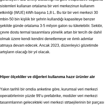
sistemleri kullanan ortalama bir veri merkezinun kullanım
etkinliği
(
WUE
) kWh başına 1,8 L. Bu tür bir veri merkezi 30
mbin-50 bin kişliik bir şehrin kullandığı kapasiteye benzer
şekilde günde ortalama
3-5 milyon galon su tüketebilir. Sektör,
çevre dostu termal tasarımlara yönelik artan bir tercih de dahil
olmak üzere kendi kendini denetlemeye ve ılımlı adımlar
atmaya devam edecek. Ancak 2023, düzenleyici gözetimde
artışların olacağı bir yıl olacak.
Hiper ölçekliler ve diğerleri kullanıma hazır ürünler alır
Yakın tarihli bir omdia anketine göre, kurumsal veri merkezi
operatörlerinin yüzde 99’u prefabrike, modüler veri merkezi
tasarımlarının gelecekteki veri merkezi strtaejilerinin bir parçası