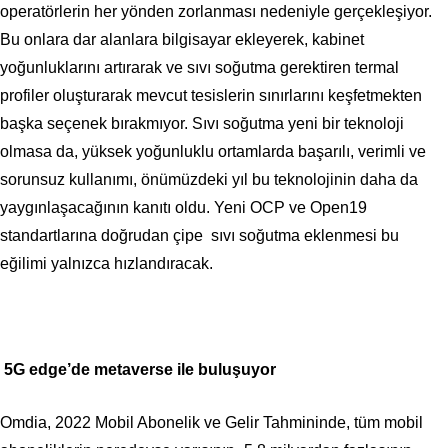
operatörlerin her yönden zorlanması nedeniyle gerçekleşiyor.
Bu onlara dar alanlara bilgisayar ekleyerek, kabinet
yoğunluklarını artırarak ve sıvı soğutma gerektiren termal
profiler oluşturarak mevcut tesislerin sınırlarını keşfetmekten
başka seçenek bırakmıyor. Sıvı soğutma yeni bir teknoloji
olmasa da, yüksek yoğunluklu ortamlarda başarılı, verimli ve
sorunsuz kullanımı, önümüzdeki yıl bu teknolojinin daha da
yaygınlaşacağının kanıtı oldu. Yeni OCP ve Open19
standartlarına doğrudan çipe sıvı soğutma eklenmesi bu
eğilimi yalnızca hızlandıracak.
5G edge’de metaverse ile buluşuyor
Omdia, 2022 Mobil Abonelik ve Gelir Tahmininde,
tüm mobil