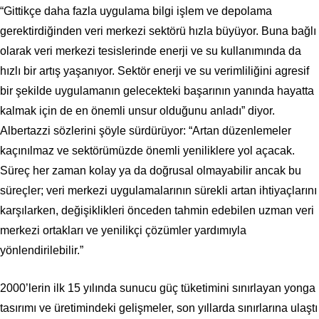
“Gittikçe daha fazla uygulama bilgi işlem ve depolama
gerektirdiğinden veri merkezi sektörü hızla büyüyor. Buna bağlı
olarak veri merkezi tesislerinde enerji ve su kullanımında da
hızlı bir artış yaşanıyor. Sektör enerji ve su verimliliğini agresif
bir şekilde uygulamanın gelecekteki başarının yanında hayatta
kalmak için de en önemli unsur olduğunu anladı” diyor.
Albertazzi sözlerini şöyle sürdürüyor: “Artan düzenlemeler
kaçınılmaz ve sektörümüzde önemli yeniliklere yol açacak.
Süreç her zaman kolay ya da doğrusal olmayabilir ancak bu
süreçler; veri merkezi uygulamalarının sürekli artan ihtiyaçlarını
karşılarken, değişiklikleri önceden tahmin edebilen uzman veri
merkezi ortakları ve yenilikçi çözümler yardımıyla
yönlendirilebilir.”
2000’lerin ilk 15 yılında sunucu güç tüketimini sınırlayan yonga
tasırımı ve üretimindeki gelişmeler, son yıllarda sınırlarına ulaştı