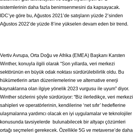
sistemlerinin daha fazla benimsenmesini da kapsayacak.
IDC’ye göre bu, Ağustos 2021’de satışların yüzde 2’sinden
Ağustos 2022’de yüzde 8’ine yükselen devam eden bir trend.
Vertiv Avrupa, Orta Doğu ve Afrika (EMEA) Başkanı Karsten
Winther, konuyla ilgili olarak “Son yıllarda, veri merkezi
sektörünün en büyük odak noktası sürdürülebilirlik oldu. Bu
hükümetlerin artan düzenlemelerine ve alternative enerji
kaynaklarına olan ilgiye yönelik 2023 vurgusu ile uyum” diyor.
Winther sözlerini şöyle sürdürüyor: “Biz ilerledikçe, veri merkezi
sahipleri ve operatörlerinin, kendilerine ‘net sıfır’ hedeflerine
ulaşmalarına yardımcı olacak en iyi uygulamalar ve teknolojiler
konusunda tavsiyelerde bulunabilecek bir altyapı çözümleri
ortağı seçmeleri gerekecek. Özellikle 5G ve metaverse’de daha