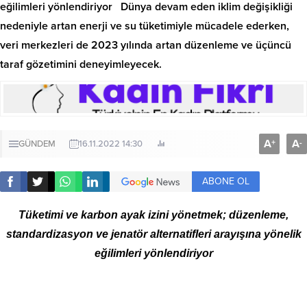
eğilimleri yönlendiriyor Dünya devam eden iklim değişikliği
nedeniyle artan enerji ve su tüketimiyle mücadele ederken,
veri merkezleri de 2023 yılında artan düzenleme ve üçüncü
taraf gözetimini deneyimleyecek.
A
A
+
-
GÜNDEM
16.11.2022 14:30
ABONE OL
Tüketimi ve karbon ayak izini yönetmek; düzenleme,
standardizasyon ve jenatör alternatifleri arayışına yönelik
eğilimleri yönlendiriyor