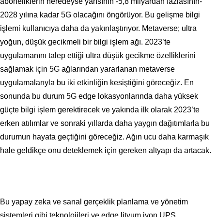
aboneliklerin neredeyse yarısının -5,8 milyardan fazlasının-
2028 yılına kadar 5G olacağını öngörüyor. Bu gelişme bilgi
işlemi kullanıcıya daha da yakınlaştırıyor. Metaverse; ultra
yoğun, düşük gecikmeli bir bilgi işlem ağı. 2023’te
uygulamanını talep ettiği ultra düşük gecikme özelliklerini
sağlamak için 5G ağlarından yararlanan metaverse
uygulamalarıyla bu iki etkinliğin kesiştiğini göreceğiz. En
sonunda bu durum 5G edge lokasyonlarında daha yüksek
güçte bilgi işlem gerektirecek ve yakında ilk olarak 2023’te
erken atılımlar ve sonraki yıllarda daha yaygın dağıtımlarla bu
durumun hayata geçtiğini göreceğiz. Ağın ucu daha karmaşık
hale geldikçe onu deteklemek için gereken altyapı da artacak.
Bu yapay zeka ve sanal gerçeklik planlama ve yönetim
sistemleri gibi teknolojileri ve edge lityum iyon UPS