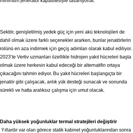
minimum jeneratör kapasitesiyle tasarlıyorlar.
Sektör, genişletilmiş yedek güç için yeni akü teknolojileri de
dahil olmak üzere farklı seçenekler ararken, bunlar jenatörlerin
rolünü en aza indirmek için geçiş adımları olarak kabul ediliyor.
2023’te Vertiv uzmanları özellikle hidrojen yakıt hücreleri başta
olmak üzere herkesin kabul edeceği bir alternatifin ortaya
çıkacağını tahmin ediyor. Bu yakıt hücreleri başlangıçta bir
jenatör gibi çalışacak, anlık yük desteği sunacak ve sonunda
sürekli ve hatta aralıksız çalışma için umut olacak.
Daha yüksek yoğunluklar termal stratejileri değiştirir
Yıllardır var olan görece statik kabinet yoğunluklarından sonra