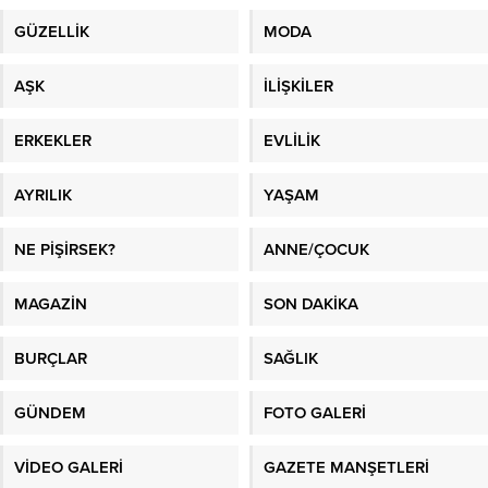
GÜZELLİK
MODA
AŞK
İLİŞKİLER
ERKEKLER
EVLİLİK
AYRILIK
YAŞAM
NE PİŞİRSEK?
ANNE/ÇOCUK
MAGAZİN
SON DAKİKA
BURÇLAR
SAĞLIK
GÜNDEM
FOTO GALERİ
VİDEO GALERİ
GAZETE MANŞETLERİ