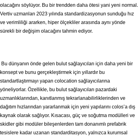
olacağını söylüyor. Bu bir trendden daha ötesi yani yeni normal.
Vertiv uzmanları 2023 yılında standardizasyonun sunduğu hız
ve verimliliği ararken, hiper ölçekliler arasında aynı yönde
sürekli bir değişim olacağını tahmin ediyor.
Bu dünyanın önde gelen bulut sağlayıcıları için daha yeni bir
konsept ve bunu gerçekleştirmek için yıllardır bu
standartlaştırmayı yapan colocation sağlayıcılarına
yöneliyorlar. Özellikle, bu bulut sağlayıcıları pazardaki
uzmanlıklarından, kanıtlanmış tekrarlanabilirliklerinden ve
dağıtım hızlarından yararlanmak için yeni yapılarını colos’a dış
kaynak olarak sağlıyor. Kısacası, güç ve soğutma modülleri ve
skidler gibi modüler bileşenlerden tam donanımlı prefabrik
tesislere kadar uzanan standarditasyon, yalnızca kurumsal