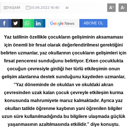
A
A
+
-
YAŞAM
20.06.2022 16:40
ABONE OL
Yaz tatilinin özellikle çocukların gelişiminin aksamaması
için önemli bir fırsat olarak değerlendirilmesi gerektiğini
belirten uzmanlar, yaz okullarının çocukların gelişimleri için
fırsat penceresi sunduğunu belirtiyor. Erken çocuklukta
çocuğun çevresiyle girdiği her türlü etkileşimin onun
gelişim alanlarına destek sunduğunu kaydeden uzmanlar,
“Yaz döneminde de okuldan ve okuldaki akran
çevresinden uzak kalan çocuk çevreyle etkileşim kurma
konusunda mahrumiyete maruz kalmaktadır. Ayrıca yaz
okulları tatilde öğrenme kaybının yani öğrenilen bilgiler
uzun süre kullanılmadığında bu bilgilere ulaşmada güçlük
yaşanmasının azaltılmasında etkilidir.” diye konuştu.