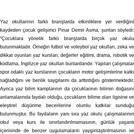
Yaz okullarının farklı branşlarda etkinliklere yer verdiğini
kaydeden çocuk gelişimci Pınar Demir Asma, şunları söyledi:
“Çocuklara yönelik farklı branşlarda birçok yaz okulu
bulunmaktadır. Örneğin futbol ve voleybol yaz okulları, zeka ve
dikkat oyunları yaz kursları, değerler eğitimi, drama, robotik ve
kodlama, İngilizce yaz okulları bunlardandır. Yapılan çalışmalar
spor odaklı yaz kurslarının çocukların motor gelişimlerine katkı
sağladığını ve benlik saygılarını da arttırdığını göstermektedir.
Ayrıca yaz bilim kamplarının da çocuklarının bilimin doğasını
anlamalarında faydalı olduğu, çocukların bilime olan ilgisine ve
eleştirel düşünme becerilerine olumlu katkılar sunduğu
bulunmuştur. Bu faydaların yanı sıra yaz okulu çalışmalarının
okul veya kurs ile sınırlandırılmamasının, günlük yaşantı
içerisinde de benzer uygulamaların yaygınlaştırılmasının ve