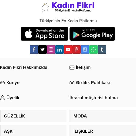
Türkiye'nin En Kadın Platformu
Kadın Fikri Hakkımızda
İletişim
Künye
Gizlilik Politikası
Üyelik
İhracat müşterisi bulma
GÜZELLİK
MODA
AŞK
İLİŞKİLER