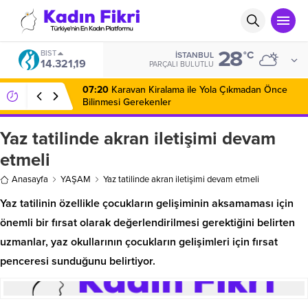
28
DOLAR
°C
İSTANBUL
46,9844
PARÇALI BULUTLU
Yaz tatilinde akran iletişimi devam
etmeli
Anasayfa
YAŞAM
Yaz tatilinde akran iletişimi devam etmeli
Yaz tatilinin özellikle çocukların gelişiminin aksamaması için
önemli bir fırsat olarak değerlendirilmesi gerektiğini belirten
uzmanlar, yaz okullarının çocukların gelişimleri için fırsat
penceresi sunduğunu belirtiyor.