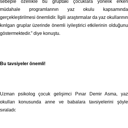
sebeple özellikle bu gruptaki çocuklara yönelik erken
müdahale programlarının yaz okulu kapsamında
gerçekleştirilmesi önemlidir. İlgili araştırmalar da yaz okullarının
kırılgan gruplar üzerinde önemli iyileştirici etkilerinin olduğunu
göstermektedir.” diye konuştu.
Bu tavsiyeler önemli!
Uzman psikolog çocuk gelişimci Pınar Demir Asma, yaz
okulları konusunda anne ve babalara tavsiyelerini şöyle
sıraladı: