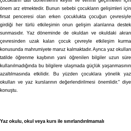
çocukların tatil dönemlerini keyifli ve verimli geçirmeleri için
önem arz etmektedir. Bunun sebebi çocukların gelişimleri için
fırsat penceresi olan erken çocuklukta çocuğun çevresiyle
girdiği her türlü etkileşimin onun gelişim alanlarına destek
sunmasıdır. Yaz döneminde de okuldan ve okuldaki akran
çevresinden uzak kalan çocuk çevreyle etkileşim kurma
konusunda mahrumiyete maruz kalmaktadır. Ayrıca yaz okulları
tatilde öğrenme kaybının yani öğrenilen bilgiler uzun süre
kullanılmadığında bu bilgilere ulaşmada güçlük yaşanmasının
azaltılmasında etkilidir. Bu yüzden çocuklara yönelik yaz
okulları ve yaz kurslarının değerlendirilmesi önemlidir.” diye
konuştu.
Yaz okulu, okul veya kurs ile sınırlandırılmamalı