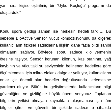
yanı sıra kişiselleştirilmiş bir ‘Uyku Koçluğu’ programı da
oluşturduk.”
Konu spora geldiği zaman ise herkesin hedefi farklı… Bu
sebeple BioActive Sensör, vücut kompozisyonunu da ölçerek
kullanıcıların fiziksel sağlıklarına ilişkin daha fazla bilgi sahibi
olmalarını sağlıyor. Böylece, sporu sadece kilo vermenin
ötesine taşıyor. Sensör korunan kilonun, kas oranının, yağ
kaybının ve vücuttaki su seviyesinin belirlenen hedeflere göre
ölçümlenmesi için mikro elektrik dalgalar yolluyor, kullanıcıların
onlar için önemli olan hedefler doğrultusunda ilerlemesine
yardımcı oluyor. Bütün bu geliştirmelerde kullanıcıların bilgi
güvenliğine ve gizliliğine büyük önem veriyoruz. Toplanan
bilgilerin yetkisi olmayan kaynaklara ulaşmaması için tüm
bilgiler şifreli ve güvenli bir şekilde sadece o cihazda