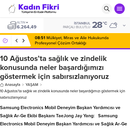
28
BIST
°C
İSTANBUL
14.424,54
PARÇALI BULUTLU
08:51
Mülkiyet, Miras ve Aile Hukukunda
Profesyonel Çözüm Ortaklığı
10 Ağustos’ta sağlık ve zindelik
konusunda neler başardığımızı
göstermek için sabırsızlanıyoruz
Anasayfa
YAŞAM
10 Ağustos’ta sağlık ve zindelik konusunda neler başardığımızı göstermek için
sabırsızlanıyoruz
Samsung Electronics Mobil Deneyim Başkan Yardımcısı ve
Sağlık Ar-Ge Ekibi Başkanı TaeJong Jay Yang: Samsung
Electronics Mobil Deneyim Başkan Yardımcısı ve Sağlık Ar-Ge