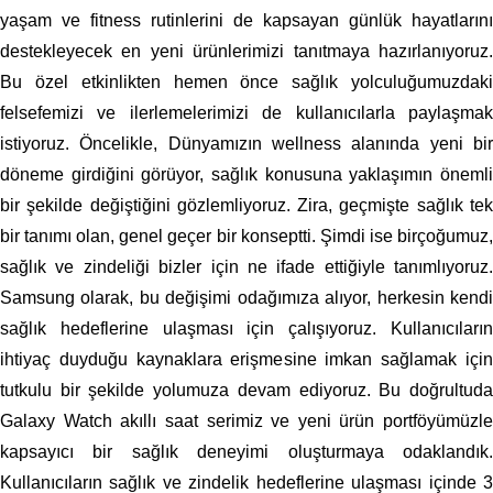
yaşam ve fitness rutinlerini de kapsayan günlük hayatlarını
destekleyecek en yeni ürünlerimizi tanıtmaya hazırlanıyoruz.
Bu özel etkinlikten hemen önce sağlık yolculuğumuzdaki
felsefemizi ve ilerlemelerimizi de kullanıcılarla paylaşmak
istiyoruz. Öncelikle, Dünyamızın wellness alanında yeni bir
döneme girdiğini görüyor, sağlık konusuna yaklaşımın önemli
bir şekilde değiştiğini gözlemliyoruz. Zira, geçmişte sağlık tek
bir tanımı olan, genel geçer bir konseptti. Şimdi ise birçoğumuz,
sağlık ve zindeliği bizler için ne ifade ettiğiyle tanımlıyoruz.
Samsung olarak, bu değişimi odağımıza alıyor, herkesin kendi
sağlık hedeflerine ulaşması için çalışıyoruz. Kullanıcıların
ihtiyaç duyduğu kaynaklara erişmesine imkan sağlamak için
tutkulu bir şekilde yolumuza devam ediyoruz. Bu doğrultuda
Galaxy Watch akıllı saat serimiz ve yeni ürün portföyümüzle
kapsayıcı bir sağlık deneyimi oluşturmaya odaklandık.
Kullanıcıların sağlık ve zindelik hedeflerine ulaşması içinde 3