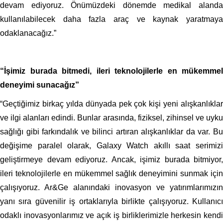
devam ediyoruz. Önümüzdeki dönemde medikal alanda
kullanılabilecek daha fazla araç ve kaynak yaratmaya
odaklanacağız.”
“İşimiz burada bitmedi, ileri teknolojilerle en mükemmel
deneyimi sunacağız”
“Geçtiğimiz birkaç yılda dünyada pek çok kişi yeni alışkanlıklar
ve ilgi alanları edindi. Bunlar arasında, fiziksel, zihinsel ve uyku
sağlığı gibi farkındalık ve bilinci artıran alışkanlıklar da var. Bu
değişime paralel olarak, Galaxy Watch akıllı saat serimizi
geliştirmeye devam ediyoruz. Ancak, işimiz burada bitmiyor,
ileri teknolojilerle en mükemmel sağlık deneyimini sunmak için
çalışıyoruz. Ar&Ge alanındaki inovasyon ve yatırımlarımızın
yanı sıra güvenilir iş ortaklarıyla birlikte çalışıyoruz. Kullanıcı
odaklı inovasyonlarımız ve açık iş birliklerimizle herkesin kendi