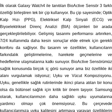
İlk olarak Galaxy Watch4 ile tanıtılan BioActive Sensör 3 farklı
özelliği birleştiren tek bir çip kullanıyor. Bu çip sayesinde; Optik
Kalp Hızı (PPG), Elektriksel Kalp Sinyali (ECG) ve
Biyoelektriksel Direnç Analizi (BIA) ölçümleri bir arada
gerçekleştirilebiliyor. Gelişmiş tasarımı performansı artırırken,
7/24 kullanımda daha kesin sonuçlar elde etmek için gerekli
konforu da sağlıyor. Bu tasarım ve özellikler, kullanıcıların
farkındalık geliştirmelerine, harekete geçmelerine ve
hedeflerine ulaşmalarına katkı sunuyor. BioActive Sensörümüz
sağlık konusunda birçok iç görü sunuyor ama biz özellikle iki
alanı vurgulamak istiyoruz; Uyku ve Vücut Kompozisyonu.
Uyku, genellikle sağlık rutinlerinde ikinci plana atılan bir konu
olsa da bütünsel sağlık için kritik bir önem taşıyor. Samsung
olarak, kullanıcılarımızın daha sağlıklı uyku uyumalarına
yardımcı olmayı çok önemsiyoruz. Bu çerçevede
kullanıcılarımıza uyku kalitesini artırmaya yarayan özelliklerin