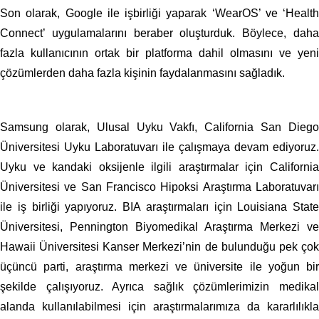
Son olarak, Google ile işbirliği yaparak ‘WearOS’ ve ‘Health
Connect’ uygulamalarını beraber oluşturduk. Böylece, daha
fazla kullanıcının ortak bir platforma dahil olmasını ve yeni
çözümlerden daha fazla kişinin faydalanmasını sağladık.
Samsung olarak, Ulusal Uyku Vakfı, California San Diego
Üniversitesi Uyku Laboratuvarı ile çalışmaya devam ediyoruz.
Uyku ve kandaki oksijenle ilgili araştırmalar için California
Üniversitesi ve San Francisco Hipoksi Araştırma Laboratuvarı
ile iş birliği yapıyoruz. BIA araştırmaları için Louisiana State
Üniversitesi, Pennington Biyomedikal Araştırma Merkezi ve
Hawaii Üniversitesi Kanser Merkezi’nin de bulunduğu pek çok
üçüncü parti, araştırma merkezi ve üniversite ile yoğun bir
şekilde çalışıyoruz. Ayrıca sağlık çözümlerimizin medikal
alanda kullanılabilmesi için araştırmalarımıza da kararlılıkla