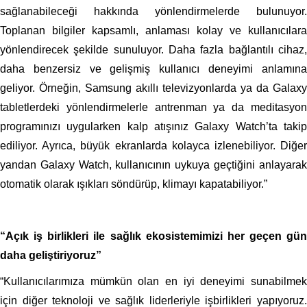
sağlanabileceği hakkında yönlendirmelerde bulunuyor.
Toplanan bilgiler kapsamlı, anlaması kolay ve kullanıcılara
yönlendirecek şekilde sunuluyor. Daha fazla bağlantılı cihaz,
daha benzersiz ve gelişmiş kullanıcı deneyimi anlamına
geliyor. Örneğin, Samsung akıllı televizyonlarda ya da Galaxy
tabletlerdeki yönlendirmelerle antrenman ya da meditasyon
programınızı uygularken kalp atışınız Galaxy Watch’ta takip
ediliyor. Ayrıca, büyük ekranlarda kolayca izlenebiliyor. Diğer
yandan Galaxy Watch, kullanıcının uykuya geçtiğini anlayarak
otomatik olarak ışıkları söndürüp, klimayı kapatabiliyor.”
“Açık iş birlikleri ile sağlık ekosistemimizi her geçen gün
daha geliştiriyoruz”
“Kullanıcılarımıza mümkün olan en iyi deneyimi sunabilmek
için diğer teknoloji ve sağlık liderleriyle işbirlikleri yapıyoruz.