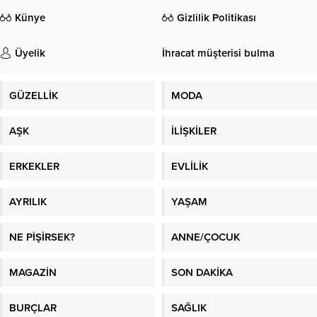
Künye
Gizlilik Politikası
Üyelik
İhracat müşterisi bulma
GÜZELLİK
MODA
AŞK
İLİŞKİLER
ERKEKLER
EVLİLİK
AYRILIK
YAŞAM
NE PİŞİRSEK?
ANNE/ÇOCUK
MAGAZİN
SON DAKİKA
BURÇLAR
SAĞLIK