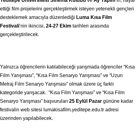
Yeditepe Üniversitesi Sinema Kulübü
ve
Ay Yapım
’ın, hayal
ettiği film projelerini gerçekleştirmek isteyen yetenekli gençleri
desteklemek amacıyla düzenlediği
Luma Kısa Film
Festivali
’nin ikincisi,
24-27 Ekim
tarihleri arasında
gerçekleştirilecek.
Yalnızca öğrencilerin katılabileceği yarışmada öğrenciler “Kısa
Film Yarışması”, “Kısa Film Senaryo Yarışması” ve “Uzun
Metraj Film Senaryo Yarışması” olmak üzere üç farklı
kategoride yarışacak. “Kısa Film Yarışması” ve “Kısa Film
Senaryo Yarışması” başvuruları
25 Eylül Pazar
gününe kadar
festivalin web sitesi lumakisafilm.yeditepe.edu.tr adresi
üzerinden yapılabilecek.