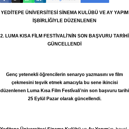
YEDİTEPE ÜNİVERSİTESİ SİNEMA KULÜBÜ VE AY YAPIM
İŞBİRLİĞİYLE DÜZENLENEN
2. LUMA KISA FİLM FESTİVALİ’NİN SON BAŞVURU TARİHİ
GÜNCELLENDİ
Genç yetenekli öğrencilerin senaryo yazmasını ve film
çekmesini teşvik etmek amacıyla bu sene ikincisi
düzenlenen Luma Kısa Film Festi̇vali’nin son başvuru tarihi
25 Eylül Pazar olarak güncellendi.