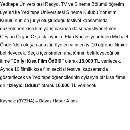
Yeditepe Üniversitesi Radyo, TV ve Sinema Bölümü öğretim
üyeleri ile Yeditepe Üniversitesi Sinema Kulübü Yönetim
Kurulu’nun ön jüriyi oluşturduğu festival kapsamında
düzenlenen kısa film yarışmasında da senarist/yönetmen
Ceylan Özgün Özçelik, oyuncu Ekin Koç ve yönetmen Michael
Önder’den oluşan ana jüri üyeleri yılın en iyi 10 öğrenci filmini
belirleyecek. Seçki içerisinden ana jürinin belirleyeceği bir
filme
“En İyi Kısa Film Ödülü”
olarak
15.000 TL
verilecek.
Ayrıca 10 filmlik kısa film seçkisi festival kapsamında
gösterilecek ve Yeditepe öğrencilerinin oylarıyla bir kısa filme
de
“İzleyici Ödülü”
olarak
10.000 TL
verilecek.
Kaynak: (BYZHA) – Beyaz Haber Ajansı