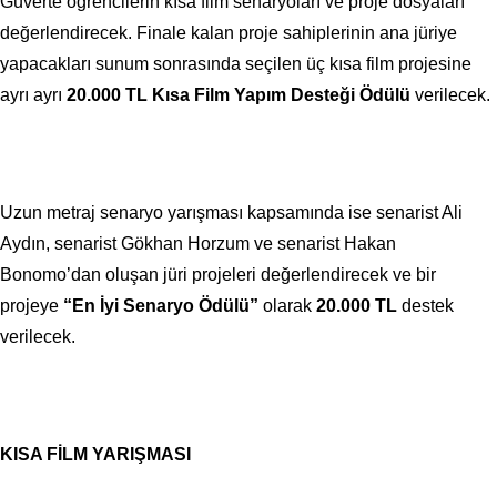
Güverte öğrencilerin kısa film senaryoları ve proje dosyaları
değerlendirecek. Finale kalan proje sahiplerinin ana jüriye
yapacakları sunum sonrasında seçilen üç kısa film projesine
ayrı ayrı
20.000 TL Kısa Film Yapım Desteği Ödülü
verilecek.
Uzun metraj senaryo yarışması kapsamında ise senarist Ali
Aydın, senarist Gökhan Horzum ve senarist Hakan
Bonomo’dan oluşan jüri projeleri değerlendirecek ve bir
projeye
“En İyi Senaryo Ödülü”
olarak
20.000 TL
destek
verilecek.
KISA FİLM YARIŞMASI