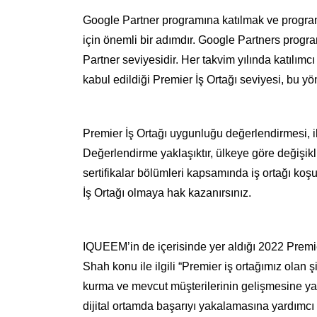
Google Partner programına katılmak ve program
için önemli bir adımdır.
Google Partners progra
Partner seviyesidir. Her takvim yılında katılımc
kabul edildiği Premier İş Ortağı seviyesi, bu y
Premier İş Ortağı uygunluğu değerlendirmesi, ilg
Değerlendirme yaklaşıktır, ülkeye göre değişikl
sertifikalar bölümleri kapsamında iş ortağı koşu
İş Ortağı olmaya hak kazanırsınız.
IQUEEM’in de içerisinde yer aldığı 2022 Premi
Shah konu ile ilgili “Premier iş ortağımız olan şi
kurma ve mevcut müşterilerinin gelişmesine yard
dijital ortamda başarıyı yakalamasına yardımc