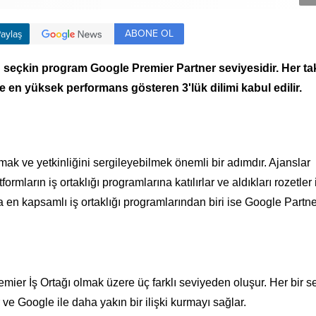
ABONE OL
aylaş
n seçkin program Google Premier Partner seviyesidir. Her t
nde en yüksek performans gösteren 3'lük dilimi kabul edilir.
ak ve yetkinliğini sergileyebilmek önemli bir adımdır. Ajanslar
rmların iş ortaklığı programlarına katılırlar ve aldıkları rozetler 
da en kapsamlı iş ortaklığı programlarından biri ise Google Partn
mier İş Ortağı olmak üzere üç farklı seviyeden oluşur. Her bir s
r ve Google ile daha yakın bir ilişki kurmayı sağlar.