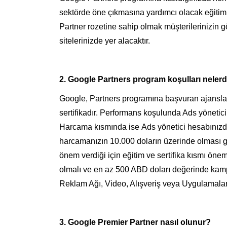
sektörde öne çıkmasına yardımcı olacak eğitim
Partner rozetine sahip olmak müşterilerinizin 
sitelerinizde yer alacaktır.
2. Google Partners program koşulları neler
Google, Partners programına başvuran ajanslar
sertifikadır. Performans koşulunda Ads yönetic
Harcama kısmında ise Ads yönetici hesabınızda
harcamanızın 10.000 doların üzerinde olması g
önem verdiği için eğitim ve sertifika kısmı öneml
olmalı ve en az 500 ABD doları değerinde kam
Reklam Ağı, Video, Alışveriş veya Uygulamalar)
3. Google Premier Partner
nasıl olunur?