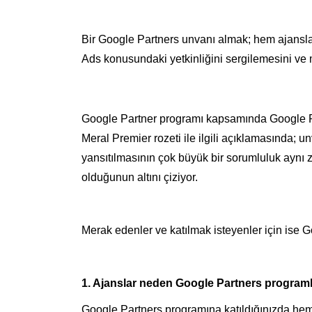
Bir Google Partners unvanı almak; hem ajansla
Ads konusundaki yetkinliğini sergilemesini ve 
Google Partner programı kapsamında Google 
Meral Premier rozeti ile ilgili açıklamasında; un
yansıtılmasının çok büyük bir sorumluluk aynı 
olduğunun altını çiziyor.
Merak edenler ve katılmak isteyenler için ise G
1. Ajanslar neden Google Partners programl
Google Partners programına katıldığınızda hem 