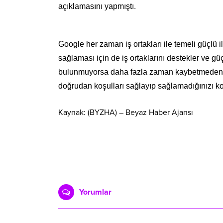
açıklamasını yapmıştı.
Google her zaman iş ortakları ile temeli güçlü i
sağlaması için de iş ortaklarını destekler ve gü
bulunmuyorsa daha fazla zaman kaybetmeden ht
doğrudan koşulları sağlayıp sağlamadığınızı ko
Kaynak: (BYZHA) – Beyaz Haber Ajansı
Yorumlar