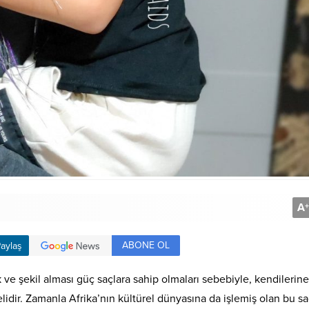
A
+
ABONE OL
aylaş
k ve şekil alması güç saçlara sahip olmaları sebebiyle, kendilerine
elidir. Zamanla Afrika’nın kültürel dünyasına da işlemiş olan bu s