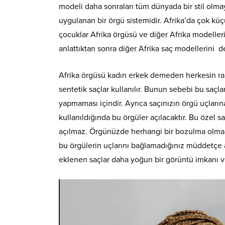
modeli daha sonraları tüm dünyada bir stil olmay
uygulanan bir örgü sistemidir. Afrika’da çok küçü
çocuklar Afrika örgüsü ve diğer Afrika modellerin
anlattıktan sonra diğer Afrika saç modellerini d
Afrika örgüsü kadın erkek demeden herkesin rahat
sentetik saçlar kullanılır. Bunun sebebi bu saçl
yapmaması içindir. Ayrıca saçınızın örgü uçlarına
kullanıldığında bu örgüler açılacaktır. Bu özel sa
açılmaz. Örgünüzde herhangi bir bozulma olmadan
bu örgülerin uçlarını bağlamadığınız müddetçe a
eklenen saçlar daha yoğun bir görüntü imkanı v