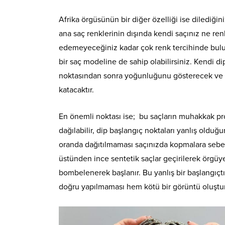
Afrika örgüsünün bir diğer özelliği ise dilediğini
ana saç renklerinin dışında kendi saçınız ne renk
edemeyeceğiniz kadar çok renk tercihinde bulunab
bir saç modeline de sahip olabilirsiniz. Kendi dip
noktasından sonra yoğunluğunu gösterecek ve te
katacaktır.
En önemli noktası ise; bu saçların muhakkak pro
dağılabilir, dip başlangıç noktaları yanlış olduğu
oranda dağıtılmaması saçınızda kopmalara sebep 
üstünden ince sentetik saçlar geçirilerek örgüye
bombelenerek başlanır. Bu yanlış bir başlangıçt
doğru yapılmaması hem kötü bir görüntü oluştur