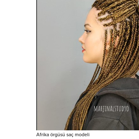
Afrika örgüsü saç modeli