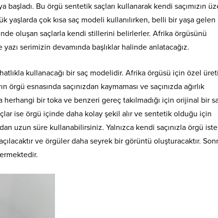
a başladı. Bu örgü sentetik saçları kullanarak kendi saçımızın üz
k yaşlarda çok kısa saç modeli kullanılırken, belli bir yaşa gelen
de oluşan saçlarla kendi stillerini belirlerler. Afrika örgüsünü
e yazı serimizin devamında başlıklar halinde anlatacağız.
lıkla kullanacağı bir saç modelidir. Afrika örgüsü için özel üret
arın örgü esnasında saçınızdan kaymaması ve saçınızda ağırlık
 herhangi bir toka ve benzeri gereç takılmadığı için orijinal bir s
çlar ise örgü içinde daha kolay şekil alır ve sentetik olduğu için
 uzun süre kullanabilirsiniz. Yalnızca kendi saçınızla örgü iste
çılacaktır ve örgüler daha seyrek bir görüntü oluşturacaktır. So
ermektedir.