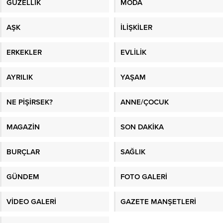
GÜZELLİK
MODA
AŞK
İLİŞKİLER
ERKEKLER
EVLİLİK
AYRILIK
YAŞAM
NE PİŞİRSEK?
ANNE/ÇOCUK
MAGAZİN
SON DAKİKA
BURÇLAR
SAĞLIK
GÜNDEM
FOTO GALERİ
VİDEO GALERİ
GAZETE MANŞETLERİ