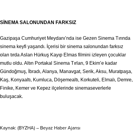
SİNEMA SALONUNDAN FARKSIZ
Gazipaşa Cumhuriyet Meydanı’nda ise Gezen Sinema Tırında
sinema keyfi yaşandı. İçerisi bir sinema salonundan farksız
olan tırda Aslan Hürkuş Kayıp Elmas filmini izleyen çocuklar
mutlu oldu. Altın Portakal Sinema Tırları, 9 Ekim’e kadar
Gündoğmuş, İbradı, Alanya, Manavgat, Serik, Aksu, Muratpaşa,
Kaş, Konyaaltı, Kumluca, Döşemealtı, Korkuteli, Elmalı, Demre,
Finike, Kemer ve Kepez ilçelerinde sinemaseverlerle
buluşacak.
Kaynak: (BYZHA) – Beyaz Haber Ajansı