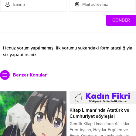
Henüz yorum yapılmamış. İlk yorumu yukarıdaki form aracılığıyla
siz yapabilirsiniz.
Benzer Konular
Kitap Limanı’nda Atatürk ve
Cumhuriyet söyleşisi
Gemlik Kitap Limanı’nda Ali Lidar,
Eren Aysan, Haydar Ergülen ve
Emre Kongar okurlarıyla buluştu.