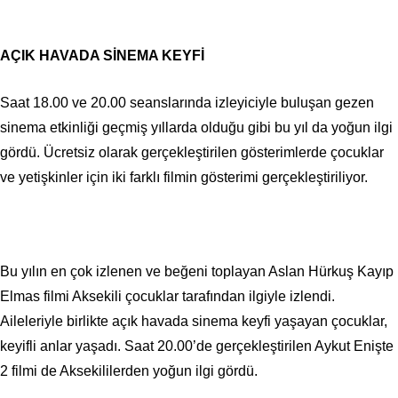
AÇIK HAVADA SİNEMA KEYFİ
Saat 18.00 ve 20.00 seanslarında izleyiciyle buluşan gezen
sinema etkinliği geçmiş yıllarda olduğu gibi bu yıl da yoğun ilgi
gördü. Ücretsiz olarak gerçekleştirilen gösterimlerde çocuklar
ve yetişkinler için iki farklı filmin gösterimi gerçekleştiriliyor.
Bu yılın en çok izlenen ve beğeni toplayan Aslan Hürkuş Kayıp
Elmas filmi Aksekili çocuklar tarafından ilgiyle izlendi.
Aileleriyle birlikte açık havada sinema keyfi yaşayan çocuklar,
keyifli anlar yaşadı. Saat 20.00’de gerçekleştirilen Aykut Enişte
2 filmi de Aksekililerden yoğun ilgi gördü.