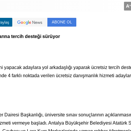
A
+
ABONE OL
aylaş
arına tercih desteği sürüyor
hi yapacak adaylara yol arkadaşlığı yaparak ücretsiz tercih dest
nde 4 farklı noktada verilen ücretsiz danışmanlık hizmeti adaylar
 Dairesi Başkanlığı, üniversite sınav sonuçlarının açıklanması
hizmeti vermeye başladı. Antalya Büyükşehir Belediyesi Atatürk 