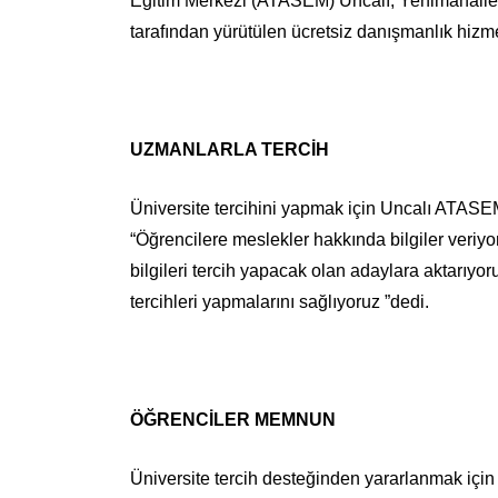
Eğitim Merkezi (ATASEM) Uncalı, Yenimahalle
tarafından yürütülen ücretsiz danışmanlık hiz
UZMANLARLA TERCİH
Üniversite tercihini yapmak için Uncalı ATAS
“Öğrencilere meslekler hakkında bilgiler veriyo
bilgileri tercih yapacak olan adaylara aktarıyor
tercihleri yapmalarını sağlıyoruz ”dedi.
ÖĞRENCİLER MEMNUN
Üniversite tercih desteğinden yararlanmak içi