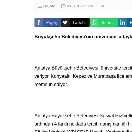
YAŞAM
01.08.2022 12:10
Paylaş
Tweetle
Gönder
P
Büyükşehir Belediyesi’nin üniversite
adayl
Antalya Büyükşehir Belediyesi, üniversite terci
veriyor. Konyaaltı, Kepez ve Muratpaşa ilçeleri
memnun ediyor.
Antalya Büyükşehir Belediyesi Sosyal Hizmetler
ardından 4 farklı noktada tercih danışmanlığı 