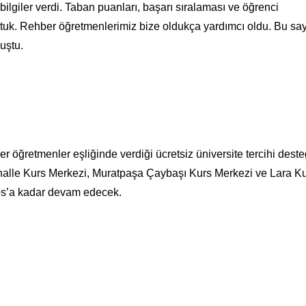
bilgiler verdi. Taban puanları, başarı sıralaması ve öğrenci
uştuk. Rehber öğretmenlerimiz bize oldukça yardımcı oldu. Bu s
nuştu.
 öğretmenler eşliğinde verdiği ücretsiz üniversite tercihi deste
alle Kurs Merkezi, Muratpaşa Çaybaşı Kurs Merkezi ve Lara K
tos’a kadar devam edecek.