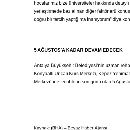
hocalarımız bize üniversiteler hakkında detaylı 
yerleştirmede baz alınan diğer faktörlerü kon
doğru bir tercih yaptığıma inanıyorum” diye ko
5 AĞUSTOS’A KADAR DEVAM EDECEK
Antalya Büyükşehir Belediyesi’nin uzman rehber
Konyaaltı Uncalı Kurs Merkezi, Kepez Yenimah
Merkezi’nde tercihlerin son günü olan 5 Ağus
Kaynak: (BHA) – Beyaz Haber Ajansı