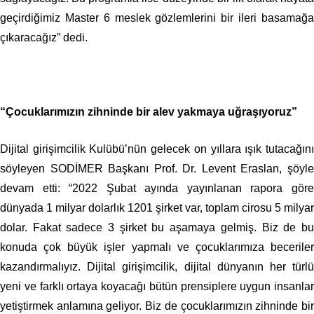
geçirdiğimiz Master 6 meslek gözlemlerini bir ileri basamağa
çıkaracağız” dedi.
“Çocuklarımızın zihninde bir alev yakmaya uğraşıyoruz”
Dijital girişimcilik Kulübü’nün gelecek on yıllara ışık tutacağını
söyleyen
SODİMER Başkanı Prof. Dr. Levent Eraslan, şöyle
devam etti: “
2022 Şubat ayında yayınlanan rapora gör
dünyada 1 milyar dolarlık 1201 şirket var, toplam cirosu 5 milyar
dolar. Fakat sadece 3 şirket bu aşamaya gelmiş. Biz de bu
konuda çok büyük işler yapmalı ve çocuklarımıza beceriler
kazandırmalıyız. Dijital girişimcilik, dijital dünyanın her türlü
yeni ve farklı ortaya koyacağı bütün prensiplere uygun insanlar
yetiştirmek anlamına geliyor. Biz de çocuklarımızın zihninde bir