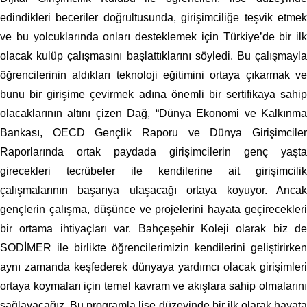
edindikleri beceriler doğrultusunda, girişimciliğe teşvik etmek
ve bu yolcuklarında onları desteklemek için Türkiye’de bir ilk
olacak kulüp çalışmasını başlattıklarını söyledi. Bu çalışmayla
öğrencilerinin aldıkları teknoloji eğitimini ortaya çıkarmak ve
bunu bir girişime çevirmek adına önemli bir sertifikaya sahip
olacaklarının altını çizen Dağ, “Dünya Ekonomi ve Kalkınma
Bankası, OECD Gençlik Raporu ve Dünya Girişimciler
Raporlarında ortak paydada girişimcilerin genç yaşta
girecekleri tecrübeler ile kendilerine ait girişimcilik
çalışmalarının başarıya ulaşacağı ortaya koyuyor. Ancak
gençlerin çalışma, düşünce ve projelerini hayata geçirecekleri
bir ortama ihtiyaçları var. Bahçeşehir Koleji olarak biz de
SODİMER ile birlikte öğrencilerimizin kendilerini geliştirirken
aynı zamanda keşfederek dünyaya yardımcı olacak girişimleri
ortaya koymaları için temel kavram ve akışlara sahip olmalarını
sağlayacağız. Bu programla lise düzeyinde bir ilk olarak hayata