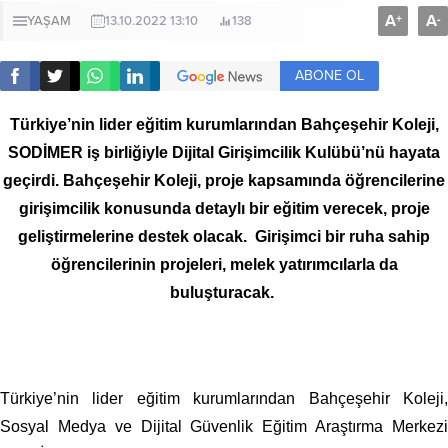
A
A
+
-
YAŞAM
13.10.2022 13:10
138
ABONE OL
Türkiye’nin lider eğitim kurumlarından Bahçeşehir Koleji,
SODİMER iş birliğiyle Dijital Girişimcilik Kulübü’nü hayata
geçirdi. Bahçeşehir Koleji, proje kapsamında öğrencilerine
girişimcilik konusunda detaylı bir eğitim verecek, proje
geliştirmelerine destek olacak. Girişimci bir ruha sahip
öğrencilerinin projeleri, melek yatırımcılarla da
buluşturacak.
Türkiye’nin lider eğitim kurumlarından Bahçeşehir Koleji,
Sosyal Medya ve Dijital Güvenlik Eğitim Araştırma Merkezi