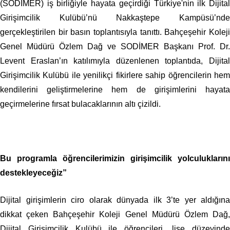
(SODİMER) iş birliğiyle hayata geçirdiği Türkiye'nin ilk Dijital
Girişimcilik Kulübü’nü Nakkaştepe Kampüsü’nde
gerçekleştirilen bir basın toplantısıyla tanıttı. Bahçeşehir Koleji
Genel Müdürü Özlem Dağ ve SODİMER Başkanı Prof. Dr.
Levent Eraslan’ın katılımıyla düzenlenen toplantıda, Dijital
Girişimcilik Kulübü ile yenilikçi fikirlere sahip öğrencilerin hem
kendilerini geliştirmelerine hem de girişimlerini hayata
geçirmelerine fırsat bulacaklarının altı çizildi.
Bu programla öğrencilerimizin girişimcilik yolculuklarını
destekleyeceğiz”
Dijital girişimlerin ciro olarak dünyada ilk 3’te yer aldığına
dikkat çeken Bahçeşehir Koleji Genel Müdürü Özlem Dağ,
Dijital Girişimcilik Kulübü ile öğrencileri, lise düzeyinde