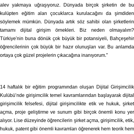
alev yakmaya uğraşıyoruz. Dünyada birçok şirketin de bu
kulüpten eğitim alan çocuklarca kurulacağını da şimdiden
söylemek mümkün. Dünyada artık söz sahibi olan şirketlerin
tamamı dijital girişim örnekleri. Biz neden olmayalım?
Türkiye'nin buna dönük çok büyük bir potansiyeli, Bahçeşehir
öğrencilerinin çok büyük bir hazır olunuşları var. Bu anlamda
ortaya çok güzel projelerin çıkacağına inanıyorum.”
14 haftalık bir eğitim programından oluşan Dijital Girişimcilik
Kulübü’nde girişimcilik temel kavramlarından başlayarak dijital
girişimcilik felsefesi, dijital girişimcilikte etik ve hukuk, şirket
açma, proje geliştirme ve sunum gibi birçok önemli konu yer
alıyor. Lise düzeyinde öğrencilerin şirket açma, girişimcilik, etik,
hukuk, patent gibi önemli kavramları öğrenerek hem teorik hem