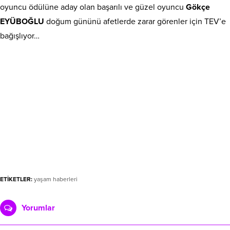
oyuncu ödülüne aday olan başarılı ve güzel oyuncu
Gökçe
EYÜBOĞLU
doğum gününü afetlerde zarar görenler için TEV’e
bağışlıyor…
ETİKETLER:
yaşam haberleri
Yorumlar