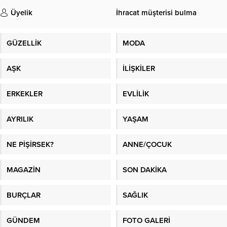
Üyelik
İhracat müşterisi bulma
GÜZELLİK
MODA
AŞK
İLİŞKİLER
ERKEKLER
EVLİLİK
AYRILIK
YAŞAM
NE PİŞİRSEK?
ANNE/ÇOCUK
MAGAZİN
SON DAKİKA
BURÇLAR
SAĞLIK
GÜNDEM
FOTO GALERİ