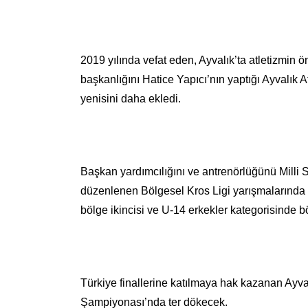
2019 yılında vefat eden, Ayvalık’ta atletizmin 
başkanlığını Hatice Yapıcı’nın yaptığı Ayvalık 
yenisini daha ekledi.
Başkan yardımcılığını ve antrenörlüğünü Milli
düzenlenen Bölgesel Kros Ligi yarışmalarında 
bölge ikincisi ve U-14 erkekler kategorisinde bö
Türkiye finallerine katılmaya hak kazanan Ayv
Şampiyonası’nda ter dökecek.