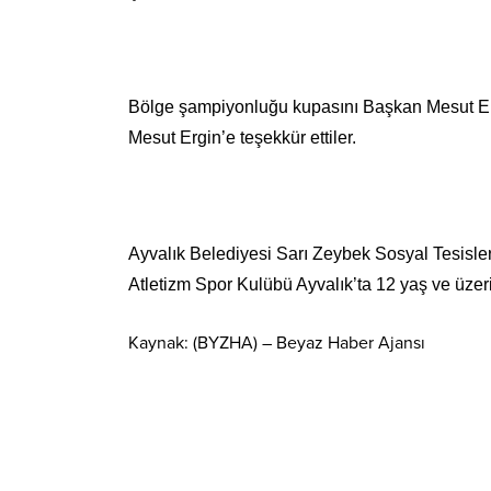
Bölge şampiyonluğu kupasını Başkan Mesut Ergi
Mesut Ergin’e teşekkür ettiler.
Ayvalık Belediyesi Sarı Zeybek Sosyal Tesisleri
Atletizm Spor Kulübü Ayvalık’ta 12 yaş ve üze
Kaynak: (BYZHA) – Beyaz Haber Ajansı