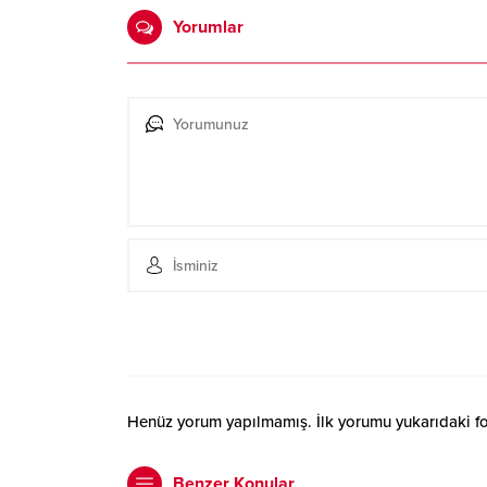
Yorumlar
Henüz yorum yapılmamış. İlk yorumu yukarıdaki form
Benzer Konular