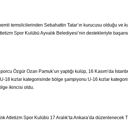
önemli temsilcilerinden Sebahattin Tatar’ın kurucusu olduğu ve k
Atletizm Spor Kulübü Ayvalık Belediyesi’nin destekleriyle başarıs
 Sporcu Özgür Ozan Pamuk’un yaptığı kulüp, 16 Kasım’da İstanb
U-18 kızlar kategorisinde bölge şampiyonu U-16 kızlar kategori
lge ikincisi oldu.
alık Atletizm Spor Kulübü 17 Aralık’ta Ankara’da düzenlenecek T