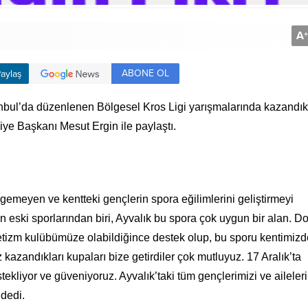
A
+
ABONE OL
aylaş
nbul’da düzenlenen Bölgesel Kros Ligi yarışmalarında kazandık
ye Başkanı Mesut Ergin ile paylaştı.
rgemeyen ve kentteki gençlerin spora eğilimlerini geliştirmeyi
eski sporlarından biri, Ayvalık bu spora çok uygun bir alan. D
Atletizm kulübümüze olabildiğince destek olup, bu sporu kentimiz
kazandıkları kupaları bize getirdiler çok mutluyuz. 17 Aralık’ta
ekliyor ve güveniyoruz. Ayvalık’taki tüm gençlerimizi ve aileleri
 dedi.