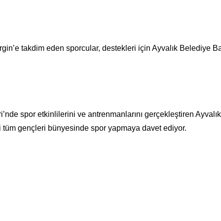
n’e takdim eden sporcular, destekleri için Ayvalık Belediye B
’nde spor etkinlilerini ve antrenmanlarını gerçekleştiren Ayvalık
ri tüm gençleri bünyesinde spor yapmaya davet ediyor.