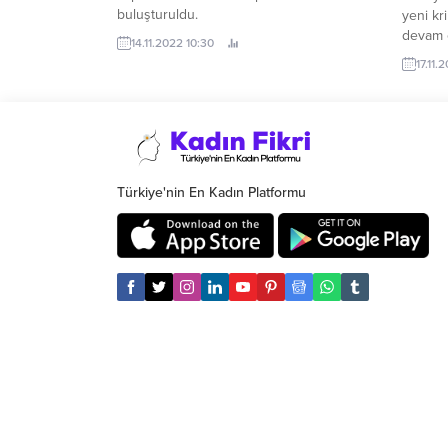
buluşturuldu.
yeni kr
devam 
14.11.2022 10:30
17.11.
Türkiye'nin En Kadın Platformu