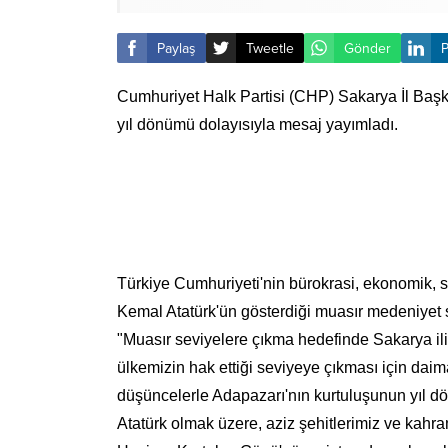
Paylaş
Tweetle
Gönder
P
Cumhuriyet Halk Partisi (CHP) Sakarya İl Başk
yıl dönümü dolayısıyla mesaj yayımladı.
Türkiye Cumhuriyeti'nin bürokrasi, ekonomik, si
Kemal Atatürk'ün gösterdiği muasır medeniyet s
"Muasır seviyelere çıkma hedefinde Sakarya ili
ülkemizin hak ettiği seviyeye çıkması için dai
düşüncelerle Adapazarı'nın kurtuluşunun yıl 
Atatürk olmak üzere, aziz şehitlerimiz ve kahra