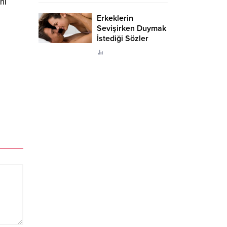
ni
Erkeklerin
Sevişirken Duymak
İstediği Sözler
Neler?