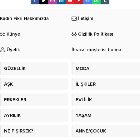
Kadın Fikri Hakkımızda
İletişim
Künye
Gizlilik Politikası
Üyelik
İhracat müşterisi bulma
GÜZELLİK
MODA
AŞK
İLİŞKİLER
ERKEKLER
EVLİLİK
AYRILIK
YAŞAM
NE PİŞİRSEK?
ANNE/ÇOCUK