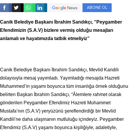
ABONE OL
Canik Belediye Başkanı İbrahim Sandıkçı, “Peygamber
Efendimizin (S.A.V) bizlere vermiş olduğu mesajları
anlamalı ve hayatımızda tatbik etmeliyiz”
Canik Belediye Başkanı İbrahim Sandıkçı, Mevlid Kandili
dolayısıyla mesaj yayımladı. Yayımladığı mesajda Hazreti
Muhammed’in yaşamı boyunca tüm insanlığa örnek olduğunu
belirten Başkan İbrahim Sandıkçı, “Âlemlere rahmet olarak
gönderilen Peygamber Efendimiz Hazreti Muhammet
Mustafa’nın (S.A.V) yeryüzünü şereflendirdiği bir Mevlid
Kandili'ne daha ulaşmanın mutluluğu içindeyiz. Peygamber
Efendimiz (S.A.V) yaşamı boyunca kişiliğiyle, adaletiyle,