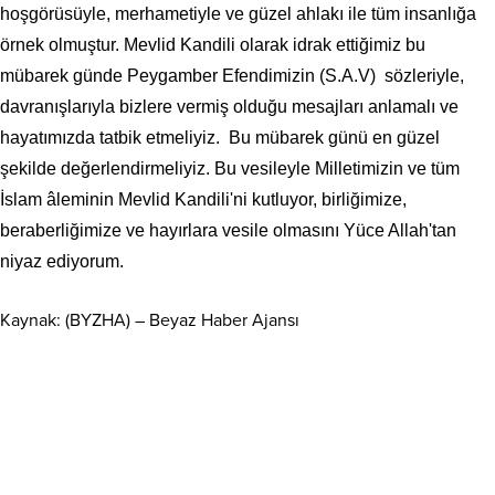
hoşgörüsüyle, merhametiyle ve güzel ahlakı ile tüm insanlığa
örnek olmuştur. Mevlid Kandili olarak idrak ettiğimiz bu
mübarek günde Peygamber Efendimizin (S.A.V) sözleriyle,
davranışlarıyla bizlere vermiş olduğu mesajları anlamalı ve
hayatımızda tatbik etmeliyiz. Bu mübarek günü en güzel
şekilde değerlendirmeliyiz. Bu vesileyle Milletimizin ve tüm
İslam âleminin Mevlid Kandili'ni kutluyor, birliğimize,
beraberliğimize ve hayırlara vesile olmasını Yüce Allah'tan
niyaz ediyorum.
Kaynak: (BYZHA) – Beyaz Haber Ajansı