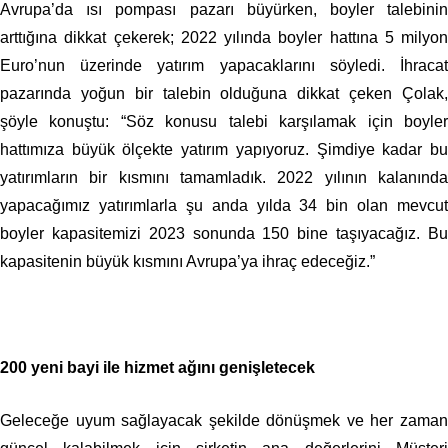
Avrupa’da ısı pompası pazarı büyürken, boyler talebinin
arttığına dikkat çekerek; 2022 yılında boyler hattına 5 milyon
Euro’nun üzerinde yatırım yapacaklarını söyledi. İhracat
pazarında yoğun bir talebin olduğuna dikkat çeken Çolak,
şöyle konuştu: “Söz konusu talebi karşılamak için boyler
hattımıza büyük ölçekte yatırım yapıyoruz. Şimdiye kadar bu
yatırımların bir kısmını tamamladık. 2022 yılının kalanında
yapacağımız yatırımlarla şu anda yılda 34 bin olan mevcut
boyler kapasitemizi 2023 sonunda 150 bine taşıyacağız. Bu
kapasitenin büyük kısmını Avrupa’ya ihraç edeceğiz.”
200 yeni bayi ile hizmet ağını genişletecek
Geleceğe uyum sağlayacak şekilde dönüşmek ve her zaman