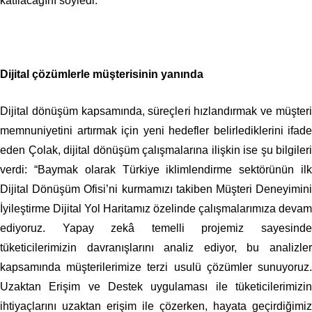
katılacağını söyledi.
Dijital çözümlerle müşterisinin yanında
Dijital dönüşüm kapsamında, süreçleri hızlandırmak ve müşteri
memnuniyetini artırmak için yeni hedefler belirlediklerini ifade
eden Çolak, dijital dönüşüm çalışmalarına ilişkin ise şu bilgileri
verdi: “Baymak olarak Türkiye iklimlendirme sektörünün ilk
Dijital Dönüşüm Ofisi’ni kurmamızı takiben Müşteri Deneyimini
İyileştirme Dijital Yol Haritamız özelinde çalışmalarımıza devam
ediyoruz. Yapay zekâ temelli projemiz sayesinde
tüketicilerimizin davranışlarını analiz ediyor, bu analizler
kapsamında müşterilerimize terzi usulü çözümler sunuyoruz.
Uzaktan Erişim ve Destek uygulaması ile tüketicilerimizin
ihtiyaçlarını uzaktan erişim ile çözerken, hayata geçirdiğimiz