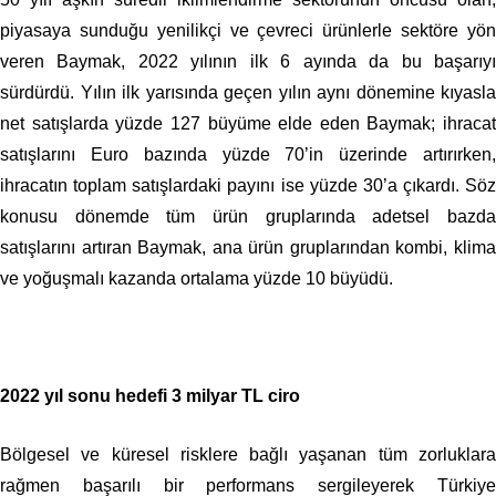
piyasaya sunduğu yenilikçi ve çevreci ürünlerle sektöre yön
veren Baymak, 2022 yılının ilk 6 ayında da bu başarıyı
sürdürdü. Yılın ilk yarısında geçen yılın aynı dönemine kıyasla
net satışlarda yüzde 127 büyüme elde eden Baymak; ihracat
satışlarını Euro bazında yüzde 70’in üzerinde artırırken,
ihracatın toplam satışlardaki payını ise yüzde 30’a çıkardı. Söz
konusu dönemde tüm ürün gruplarında adetsel bazda
satışlarını artıran Baymak, ana ürün gruplarından kombi, klima
ve yoğuşmalı kazanda ortalama yüzde 10 büyüdü.
2022 yıl sonu hedefi 3 milyar TL ciro
Bölgesel ve küresel risklere bağlı yaşanan tüm zorluklara
rağmen başarılı bir performans sergileyerek Türkiye