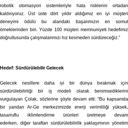
robotik otomasyon sistemleriyle hata risklerini ortadan
kaldırıyoruz. Üst üste dört yıldır aldığımız en iyi müşteri
deneyimi ödülü bu alandaki başarımızın en somut
örneklerinden biri. Yüzde 100 müşteri memnuniyeti hedefimiz
doğrultusunda çalışmalarımızı hız kesmeden sürdüreceğiz.”
Hedef: Sürdürülebilir Gelecek
Gelecek nesillere daha iyi bir dünya bırakmak için
sürdürülebilirliği bir iş modeli olarak benimsediklerini
vurgulayan Çolak, sözlerine şöyle devam etti: “Bu kapsamda
bir yandan Ar-Ge merkezimizde
enerji verimliliği yüksek,
tasarruflu iklimlendirme ürünleri üretmeye devam
ederken,
diğer taraftan sürdürülebilirlik yaklaşımının yöneti