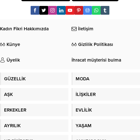
Kadın Fikri Hakkımızda
İletişim
Künye
Gizlilik Politikası
Üyelik
İhracat müşterisi bulma
GÜZELLİK
MODA
AŞK
İLİŞKİLER
ERKEKLER
EVLİLİK
AYRILIK
YAŞAM