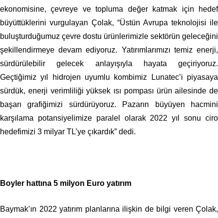
ekonomisine, çevreye ve topluma değer katmak için hedef
büyüttüklerini vurgulayan Çolak, “Üstün Avrupa teknolojisi ile
buluşturduğumuz çevre dostu ürünlerimizle sektörün geleceğini
şekillendirmeye devam ediyoruz. Yatırımlarımızı temiz enerji,
sürdürülebilir gelecek anlayışıyla hayata geçiriyoruz.
Geçtiğimiz yıl hidrojen uyumlu kombimiz Lunatec’i piyasaya
sürdük, enerji verimliliği yüksek ısı pompası ürün ailesinde de
başarı grafiğimizi sürdürüyoruz. Pazarın büyüyen hacmini
karşılama potansiyelimize paralel olarak 2022 yıl sonu ciro
hedefimizi 3 milyar TL’ye çıkardık” dedi.
Boyler hattına 5 milyon Euro yatırım
Baymak’ın 2022 yatırım planlarına ilişkin de bilgi veren Çolak,