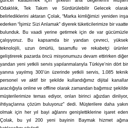
güncel kalabilmek için şirketin ana değerlerini Müşteri
Odaklılık, Tek Takım ve Sürdürülebilir Gelecek olarak
belirlediklerini aktaran Çolak, “Marka kimliğimizi yeniden inşa
ederken “İşimiz Sizi Anlamak” diyerek tüketicilerimize bir vaatte
bulunduk. Bu vaadi yerine getirmek için de var gücümüzle
çalışıyoruz. Bu kapsamda bir yandan çevreci, yüksek
teknolojili, uzun ömürlü, tasarruflu ve rekabetçi ürünler
geliştirerek pazarda öncü misyonumuzu devam ettirirken diğer
yandan yeni yetkili servis yapılanmalarıyla Türkiye’nin dört bir
yanına yayılmış 300’ün üzerinde yetkili servis, 1.085 teknik
personel ve aktif bir şekilde kullandığımız dijital kanallar
aracılığıyla online ve offline olarak zamandan bağımsız şekilde
müşterilerimize temas ediyor, onları birinci ağızdan dinliyor,
ihtiyaçlarına çözüm buluyoruz” dedi. Müşterilere daha yakın
olmak için her yıl bayi ağlarını genişlettiklerine işaret eden
Çolak, bu yıl 200 yeni bayinin Baymak hizmet ağına