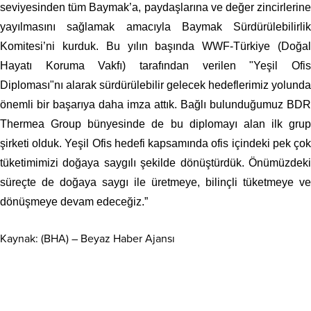
seviyesinden tüm Baymak’a, paydaşlarına ve değer zincirlerine
yayılmasını sağlamak amacıyla Baymak Sürdürülebilirlik
Komitesi’ni kurduk.
Bu yılın başında WWF-Türkiye (Doğa
Hayatı Koruma Vakfı) tarafından verilen "Yeşil Ofis
Diploması"nı alarak sürdürülebilir gelecek hedeflerimiz yolunda
önemli bir başarıya daha imza attık. Bağlı bulunduğumuz
BDR
Thermea Group bünyesinde de bu diplomayı alan ilk grup
şirketi olduk. Yeşil Ofis hedefi kapsamında ofis içindeki pek çok
tüketimimizi doğaya saygılı şekilde dönüştürdük. Önümüzdeki
süreçte de doğaya saygı ile üretmeye, bilinçli tüketmeye ve
dönüşmeye devam edeceğiz.”
Kaynak: (BHA) – Beyaz Haber Ajansı