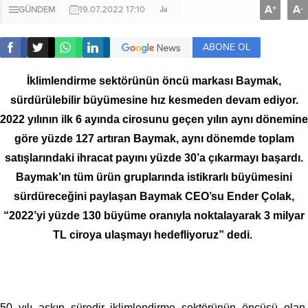
A
A
+
-
GÜNDEM
19.07.2022 17:10
ABONE OL
İklimlendirme sektörünün öncü markası Baymak,
sürdürülebilir büyümesine hız kesmeden devam ediyor.
2022 yılının ilk 6 ayında cirosunu geçen yılın aynı dönemine
göre yüzde 127 artıran Baymak, aynı dönemde toplam
satışlarındaki ihracat payını yüzde 30’a çıkarmayı başardı.
Baymak’ın tüm ürün gruplarında istikrarlı büyümesini
sürdüreceğini paylaşan Baymak CEO’su Ender Çolak,
“2022’yi yüzde 130 büyüme oranıyla noktalayarak 3 milyar
TL ciroya ulaşmayı hedefliyoruz” dedi.
50 yılı aşkın süredir iklimlendirme sektörünün öncüsü olan,