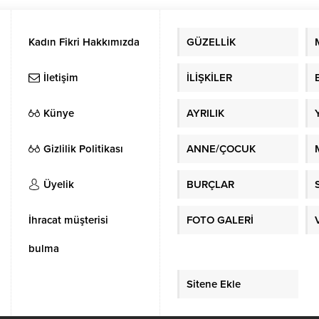
Kadın Fikri Hakkımızda
GÜZELLİK
İletişim
İLİŞKİLER
Künye
AYRILIK
Gizlilik Politikası
ANNE/ÇOCUK
Üyelik
BURÇLAR
İhracat müşterisi
FOTO GALERİ
bulma
Sitene Ekle