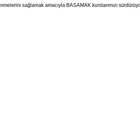
ğrenmelerini sağlamak amacıyla BASAMAK kurslarımızı sürdürüy