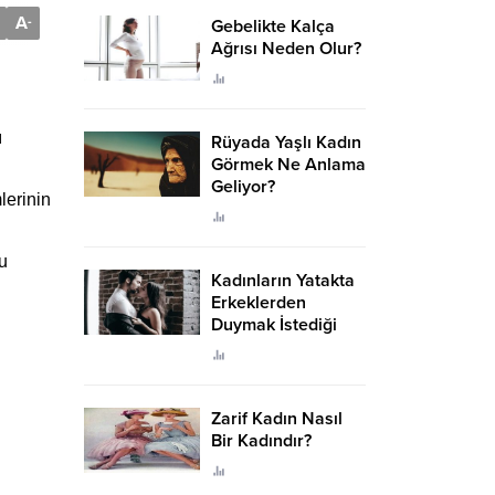
A
-
Gebelikte Kalça
Ağrısı Neden Olur?
ı
Rüyada Yaşlı Kadın
Görmek Ne Anlama
Geliyor?
lerinin
u
Kadınların Yatakta
Erkeklerden
Duymak İstediği
Sözler
Zarif Kadın Nasıl
Bir Kadındır?