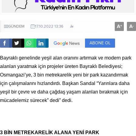
A
A
+
-
GÜNDEM
17.10.2022 13:36
ABONE OL
Bayraklı genelinde yeşil alan oranını artırmak ve modern park
alanları yaratmak için projeler üreten Bayraklı Belediyesi;
Osmangazi’ye, 3 bin metrekarelik yeni bir park kazandırmak
için çalışmalarını hızlandırdı. Başkan Sandal “Yarınlara daha
yeşil bir çevre ve daha çağdaş yaşam alanları bırakmak için
mücadelemiz sürecek” dedi” dedi.
3 BİN METREKARELİK ALANA YENİ PARK