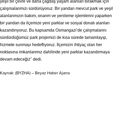
yeşil bir çevre ve daha çağdaş yaşam alanları bırakmak için
çalışmalarımızı sürdürüyoruz. Bir yandan mevcut park ve yeşil
alanlarımızın bakım, onarım ve yenileme işlemlerini yaparken
bir yandan da ilçemize yeni parklar ve sosyal donatı alanları
kazandırıyoruz. Bu kapsamda Osmangazi’de çalışmalarını
sürdürdüğümüz park projemizi de kısa sürede tamamlayıp,
hizmete sunmayı hedefliyoruz. İlçemizin ihtiyaç olan her
noktasına imkanlarımız dahilinde yeni parklar kazandırmaya
devam edeceğiz" dedi.
Kaynak: (BYZHA) – Beyaz Haber Ajansı