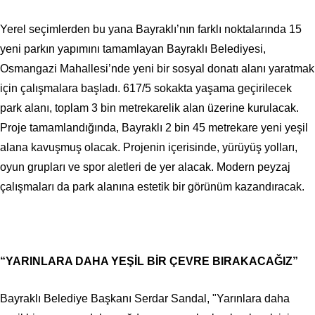
Yerel seçimlerden bu yana Bayraklı’nın farklı noktalarında 15
yeni parkın yapımını tamamlayan Bayraklı Belediyesi,
Osmangazi Mahallesi’nde yeni bir sosyal donatı alanı yaratmak
için çalışmalara başladı. 617/5 sokakta yaşama geçirilecek
park alanı, toplam 3 bin metrekarelik alan üzerine kurulacak.
Proje tamamlandığında, Bayraklı 2 bin 45 metrekare yeni yeşil
alana kavuşmuş olacak. Projenin içerisinde, yürüyüş yolları,
oyun grupları ve spor aletleri de yer alacak. Modern peyzaj
çalışmaları da park alanına estetik bir görünüm kazandıracak.
“YARINLARA DAHA YEŞİL BİR ÇEVRE BIRAKACAĞIZ”
Bayraklı Belediye Başkanı Serdar Sandal, "Yarınlara daha