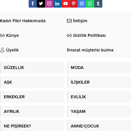
Kadın Fikri Hakkımızda
İletişim
Künye
Gizlilik Politikası
Üyelik
İhracat müşterisi bulma
GÜZELLİK
MODA
AŞK
İLİŞKİLER
ERKEKLER
EVLİLİK
AYRILIK
YAŞAM
NE PİŞİRSEK?
ANNE/ÇOCUK