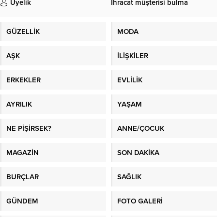
Üyelik
İhracat müşterisi bulma
GÜZELLİK
MODA
AŞK
İLİŞKİLER
ERKEKLER
EVLİLİK
AYRILIK
YAŞAM
NE PİŞİRSEK?
ANNE/ÇOCUK
MAGAZİN
SON DAKİKA
BURÇLAR
SAĞLIK
GÜNDEM
FOTO GALERİ