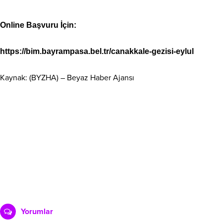
Online Başvuru İçin:
https://bim.bayrampasa.bel.tr/canakkale-gezisi-eylul
Kaynak: (BYZHA) – Beyaz Haber Ajansı
Yorumlar