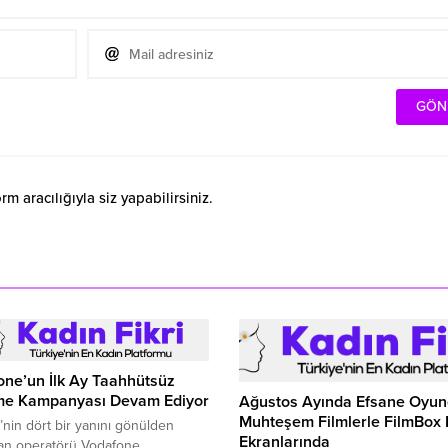
 aracılığıyla siz yapabilirsiniz.
ne’un İlk Ay Taahhütsüz
e Kampanyası Devam Ediyor
Ağustos Ayında Efsane Oyunc
Muhteşem Filmlerle FilmBox 
’nin dört bir yanını gönülden
Ekranlarında
an operatörü Vodafone,