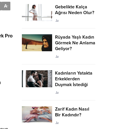
A
-
Gebelikte Kalça
Ağrısı Neden Olur?
rk Pro
Rüyada Yaşlı Kadın
Görmek Ne Anlama
Geliyor?
Kadınların Yatakta
i
Erkeklerden
n
Duymak İstediği
Sözler
Zarif Kadın Nasıl
Bir Kadındır?