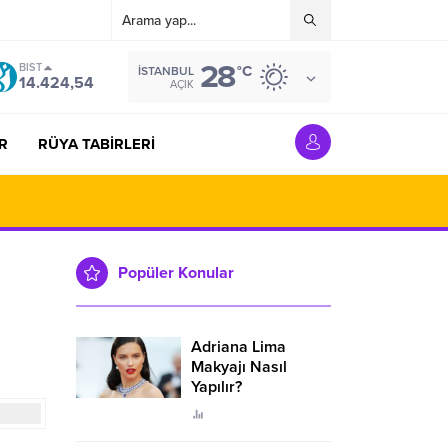
28
BIST
°C
İSTANBUL
14.424,54
AÇIK
R
RÜYA TABİRLERİ
Popüler Konular
Adriana Lima
Makyajı Nasıl
Yapılır?