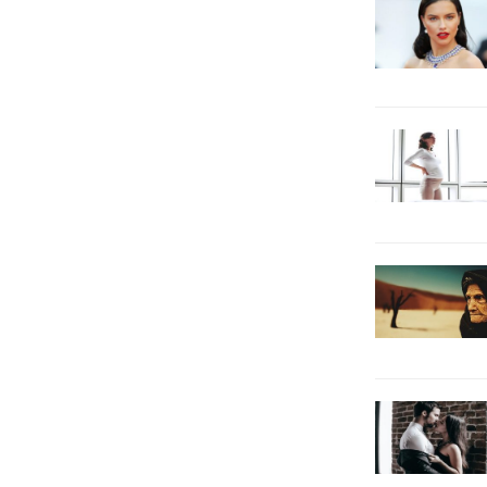
dönemi daha rahat atlatmanız için...