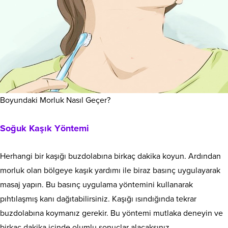
Boyundaki Morluk Nasıl Geçer?
Soğuk Kaşık Yöntemi
Herhangi bir kaşığı buzdolabına birkaç dakika koyun. Ardından
morluk olan bölgeye kaşık yardımı ile biraz basınç uygulayarak
masaj yapın. Bu basınç uygulama yöntemini kullanarak
pıhtılaşmış kanı dağıtabilirsiniz. Kaşığı ısındığında tekrar
buzdolabına koymanız gerekir. Bu yöntemi mutlaka deneyin ve
birkaç dakika içinde olumlu sonuçlar alacaksınız.