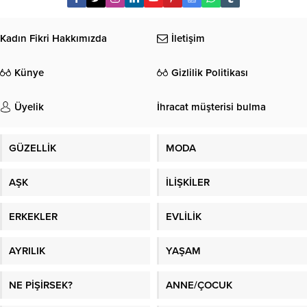
Kadın Fikri Hakkımızda
İletişim
Künye
Gizlilik Politikası
Üyelik
İhracat müşterisi bulma
GÜZELLİK
MODA
AŞK
İLİŞKİLER
ERKEKLER
EVLİLİK
AYRILIK
YAŞAM
NE PİŞİRSEK?
ANNE/ÇOCUK