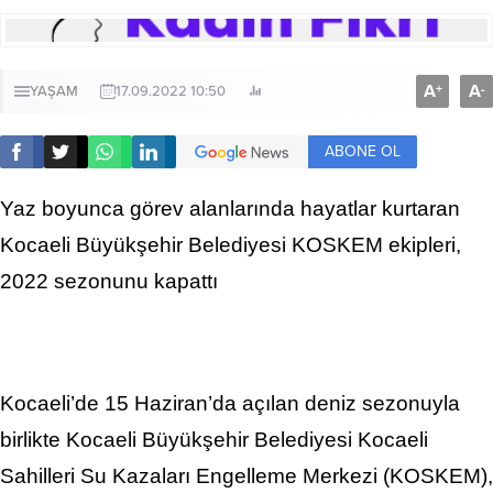
A
A
+
-
YAŞAM
17.09.2022 10:50
ABONE OL
Yaz boyunca görev alanlarında hayatlar kurtaran
Kocaeli Büyükşehir Belediyesi KOSKEM ekipleri,
2022 sezonunu kapattı
Kocaeli’de 15 Haziran’da açılan deniz sezonuyla
birlikte Kocaeli Büyükşehir Belediyesi Kocaeli
Sahilleri Su Kazaları Engelleme Merkezi (KOSKEM),