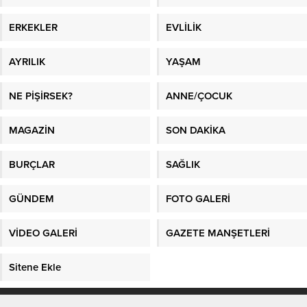
ERKEKLER
EVLİLİK
AYRILIK
YAŞAM
NE PİŞİRSEK?
ANNE/ÇOCUK
MAGAZİN
SON DAKİKA
BURÇLAR
SAĞLIK
GÜNDEM
FOTO GALERİ
VİDEO GALERİ
GAZETE MANŞETLERİ
Sitene Ekle