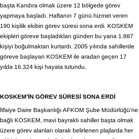
başta Kandıra olmak üzere 12 bölgede görev
yapmaya başladı. Haftanın 7 günü hizmet veren
190 kişilik ekibin görev süresi sona erdi. KOSKEM
ekipleri göreve başladıkları günden bu yana 1.987
kişiyi boğulmaktan kurtardı. 2005 yılında sahillerde
göreve başlayan KOSKEM ile aradan geçen 17
yılda 16.324 kişi hayata tutundu.
KOSKEM’İN GÖREV SÜRESİ SONA ERDİ
İtfaiye Daire Başkanlığı AFKOM Şube Müdürlüğü’ne
bağlı KOSKEM, mavi bayraklı sahiller başta olmak
üzere görev alanları olarak belirlenen plajlarda her