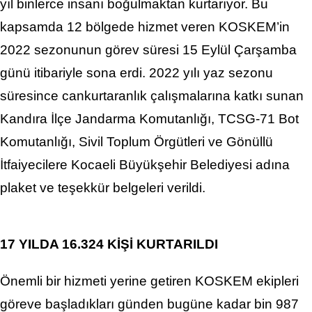
yıl binlerce insanı boğulmaktan kurtarıyor. Bu
kapsamda 12 bölgede hizmet veren KOSKEM’in
2022 sezonunun görev süresi 15 Eylül Çarşamba
günü itibariyle sona erdi. 2022 yılı yaz sezonu
süresince cankurtaranlık çalışmalarına katkı sunan
Kandıra İlçe Jandarma Komutanlığı, TCSG-71 Bot
Komutanlığı, Sivil Toplum Örgütleri ve Gönüllü
İtfaiyecilere Kocaeli Büyükşehir Belediyesi adına
plaket ve teşekkür belgeleri verildi.
17 YILDA 16.324 KİŞİ KURTARILDI
Önemli bir hizmeti yerine getiren KOSKEM ekipleri
göreve başladıkları günden bugüne kadar bin 987