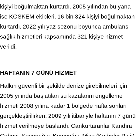
kişiyi boğulmaktan kurtardı. 2005 yılından bu yana
ise KOSKEM ekipleri, 16 bin 324 kişiyi boğulmaktan
kurtardı. 2022 yılı yaz sezonu boyunca ambulans
sağlık hizmetleri kapsamında 321 kişiye hizmet
verildi.
HAFTANIN 7 GÜNÜ HİZMET
Halkın güvenli bir şekilde denize girebilmeleri için
2005 yılında başlatılan su kazalarını engelleme
hizmeti 2008 yılına kadar 1 bölgede hafta sonları
gerçekleştirilirken, 2009 yılı itibariyle haftanın 7 günü
hizmet verilmeye başlandı. Cankurtaranlar Kandıra
Cebeci, Kovanağzı, Kumcağız, Miço (Kadınlar Plajı),