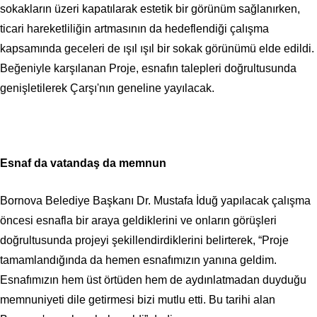
sokakların üzeri kapatılarak estetik bir görünüm sağlanırken,
ticari hareketliliğin artmasının da hedeflendiği çalışma
kapsamında geceleri de ışıl ışıl bir sokak görünümü elde edildi.
Beğeniyle karşılanan Proje, esnafın talepleri doğrultusunda
genişletilerek Çarşı'nın geneline yayılacak.
Esnaf da vatandaş da memnun
Bornova Belediye Başkanı Dr. Mustafa İduğ yapılacak çalışma
öncesi esnafla bir araya geldiklerini ve onların görüşleri
doğrultusunda projeyi şekillendirdiklerini belirterek, “Proje
tamamlandığında da hemen esnafımızın yanına geldim.
Esnafımızın hem üst örtüden hem de aydınlatmadan duyduğu
memnuniyeti dile getirmesi bizi mutlu etti. Bu tarihi alan