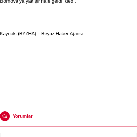
Bornova'ya yakışır hale geldi” dedi.
Kaynak: (BYZHA) – Beyaz Haber Ajansı
Yorumlar